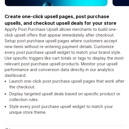
Create one-click upsell pages, post purchase
upsells, and checkout upsell deals for your store
Appify Post Purchase Upsell allows merchants to build one-
click upsell offers that appear immediately after checkout.
Setup post purchase upsell pages where customers accept
new items without re-entering payment details. Customize
every post purchase upsell widget to match your brand style.
Use specific triggers like cart totals or tags to display the most
relevant post purchase upsell products. Monitor your upsell
performance and conversion data directly in our analytics
dashboard.
Launch one-click post purchase upsell pages that work after
the checkout.
Display targeted upsell deals based on specific product or
collection rules.
Style every post purchase upsell widget to match your
unique store theme.