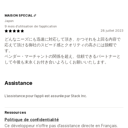
MAISON SPECIAL
Japon
9 mois d’utilisation de l’application
28 juillet 2023
どんなニーズにも迅速に対応して頂き、かつそれを上回る内容で
応えて頂ける御社のスピード感とクオリティの高さには脱帽で
す。
ベンダー・マーチャントの関係を超え、信頼できるパートナーと
して今後も末永くお付き合いよろしくお願いいたします。
Assistance
L’assistance pour l’appli est assurée par Stack Inc.
Ressources
Politique de confidentialité
Ce développeur n’offre pas d’assistance directe en Français.