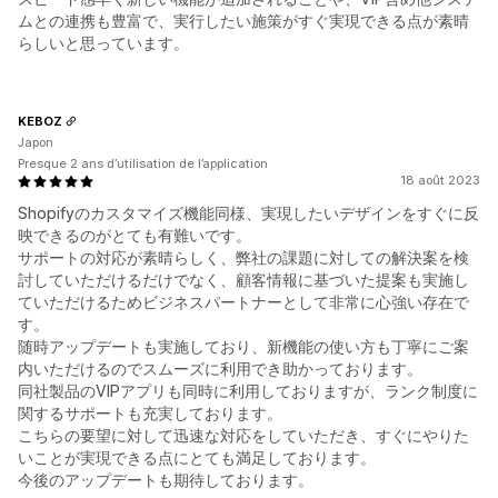
ムとの連携も豊富で、実行したい施策がすぐ実現できる点が素晴
らしいと思っています。
KEBOZ
Japon
Presque 2 ans d’utilisation de l’application
18 août 2023
Shopifyのカスタマイズ機能同様、実現したいデザインをすぐに反
映できるのがとても有難いです。
サポートの対応が素晴らしく、弊社の課題に対しての解決案を検
討していただけるだけでなく、顧客情報に基づいた提案も実施し
ていただけるためビジネスパートナーとして非常に心強い存在で
す。
随時アップデートも実施しており、新機能の使い方も丁寧にご案
内いただけるのでスムーズに利用でき助かっております。
同社製品のVIPアプリも同時に利用しておりますが、ランク制度に
関するサポートも充実しております。
こちらの要望に対して迅速な対応をしていただき、すぐにやりた
いことが実現できる点にとても満足しております。
今後のアップデートも期待しております。