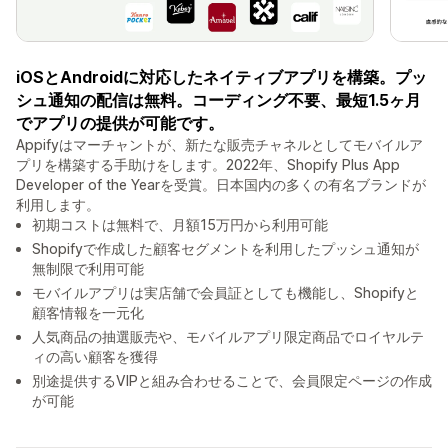
iOSとAndroidに対応したネイティブアプリを構築。プッ
シュ通知の配信は無料。コーディング不要、最短1.5ヶ月
でアプリの提供が可能です。
Appifyはマーチャントが、新たな販売チャネルとしてモバイルア
プリを構築する手助けをします。2022年、Shopify Plus App
Developer of the Yearを受賞。日本国内の多くの有名ブランドが
利用します。
初期コストは無料で、月額15万円から利用可能
Shopifyで作成した顧客セグメントを利用したプッシュ通知が
無制限で利用可能
モバイルアプリは実店舗で会員証としても機能し、Shopifyと
顧客情報を一元化
人気商品の抽選販売や、モバイルアプリ限定商品でロイヤルテ
ィの高い顧客を獲得
別途提供するVIPと組み合わせることで、会員限定ページの作成
が可能