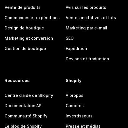
Vente de produits
Avis sur les produits
Commandes et expéditions
Ventes incitatives et lots
Design de boutique
Marketing par e-mail
Marketing et conversion
SEO
Gestion de boutique
Expédition
Devises et traduction
Ressources
Shopify
Centre d’aide de Shopify
À propos
Documentation API
Carrières
Communauté Shopify
Investisseurs
Le blog de Shopify
Presse et médias