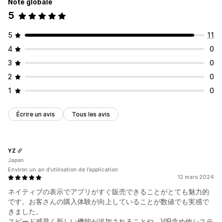
Note globale
5
5
11
4
0
3
0
2
0
1
0
Écrire un avis
Tous les avis
YZ
Japon
Environ un an d’utilisation de l’application
12 mars 2024
ネイティブの表示でアプリがすぐ販売できることがとても魅力的
です。お客さんの購入体験が向上していることが数値でも実感で
きました。
スピード感早く新しい機能が追加されることや、VIP含め他システ