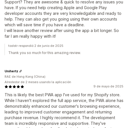
Support? They are awesome & quick to resolve any issues you
have. If you need help creating Apple and Google Play
developer accounts they are very knowledgable and ready to
help. They can also get you going using their own accounts
which will save time if you have a deadline.
I will leave another review after using the app a bit longer. So
far I am really happy with it!
toolstr respondió 2 de junio de 2025
Thank you so much for this amazing review.
Unihertz
RAE de Hong Kong (China)
Alrededor de 2 meses usando la aplicación
9 de mayo de 2025
This is likely the best PWA app I've used for my Shopify store.
While I haven't explored the full app service, the PWA alone has
demonstrably enhanced our customer's browsing experience,
leading to improved customer engagement and returning
purchase revenue. I highly recommend it. The development
team is incredibly responsive and supportive. They've