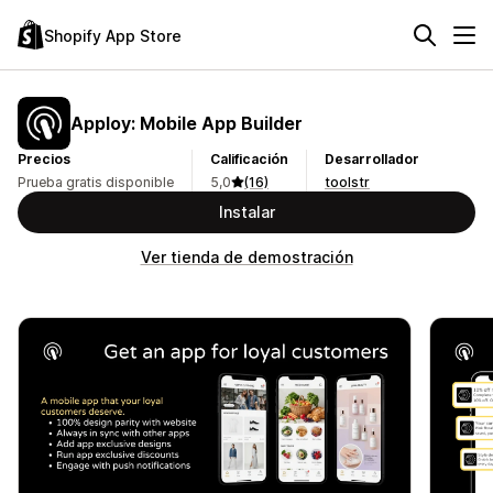
Shopify App Store
Apploy: Mobile App Builder
Precios
Calificación
Desarrollador
Prueba gratis disponible
5,0
(16)
toolstr
Instalar
Ver tienda de demostración