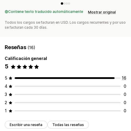
Contiene texto traducido automáticamente
Mostrar original
Todos los cargos se facturan en USD. Los cargos recurrentes y por uso
se facturan cada 30 días.
Reseñas
(16)
Calificación general
5
5
16
4
0
3
0
2
0
1
0
Escribir una reseña
Todas las reseñas