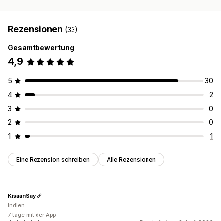
Rezensionen
(33)
Gesamtbewertung
4,9
5
30
4
2
3
0
2
0
1
1
Eine Rezension schreiben
Alle Rezensionen
KisaanSay
Indien
7 tage mit der App