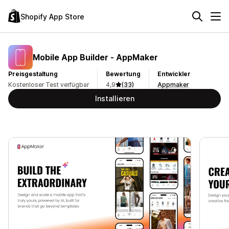
Shopify App Store
Mobile App Builder ‑ AppMaker
Preisgestaltung
Bewertung
Entwickler
Kostenloser Test verfügbar
4,9
(33)
Appmaker
Installieren