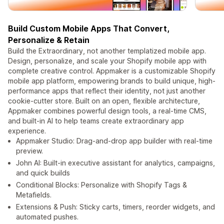
Build Custom Mobile Apps That Convert,
Personalize & Retain
Build the Extraordinary, not another templatized mobile app.
Design, personalize, and scale your Shopify mobile app with
complete creative control. Appmaker is a customizable Shopify
mobile app platform, empowering brands to build unique, high-
performance apps that reflect their identity, not just another
cookie-cutter store. Built on an open, flexible architecture,
Appmaker combines powerful design tools, a real-time CMS,
and built-in AI to help teams create extraordinary app
experience.
Appmaker Studio: Drag-and-drop app builder with real-time
preview.
John AI: Built-in executive assistant for analytics, campaigns,
and quick builds
Conditional Blocks: Personalize with Shopify Tags &
Metafields.
Extensions & Push: Sticky carts, timers, reorder widgets, and
automated pushes.