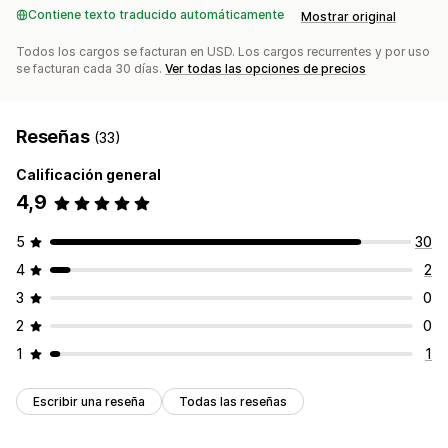
Contiene texto traducido automáticamente
Mostrar original
Todos los cargos se facturan en USD. Los cargos recurrentes y por uso
se facturan cada 30 días.
Ver todas las opciones de precios
Reseñas
(33)
Calificación general
4,9
5
30
4
2
3
0
2
0
1
1
Escribir una reseña
Todas las reseñas