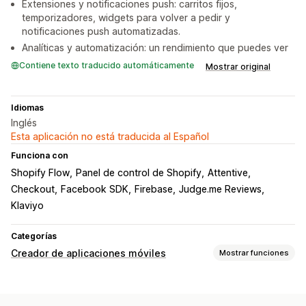
Extensiones y notificaciones push: carritos fijos,
temporizadores, widgets para volver a pedir y
notificaciones push automatizadas.
Analíticas y automatización: un rendimiento que puedes ver
Contiene texto traducido automáticamente
Mostrar original
Idiomas
Inglés
Esta aplicación no está traducida al Español
Funciona con
Shopify Flow
Panel de control de Shopify
Attentive
Checkout
Facebook SDK
Firebase
Judge.me Reviews
Klaviyo
Categorías
Creador de aplicaciones móviles
Mostrar funciones
Personalización
Diseño de aplicación
Banners
Página de inicio