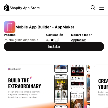
Shopify App Store
Mobile App Builder ‑ AppMaker
Precios
Calificación
Desarrollador
Prueba gratis disponible
4,9
(33)
Appmaker
Instalar