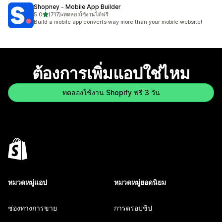
Shopney ‑ Mobile App Builder
เต็ม 5 ดาว
5.0
(717)
•
ทดลองใช้งานได้ฟรี
ทั้งหมด 717 รีวิว
Build a mobile app converts way more than your mobile website!
ต้องการเพิ่มแอปใช่ไหม
ทดลองใช้งาน Shopify ฟรี 3 วัน
หมวดหมู่แอป
หมวดหมู่ยอดนิยม
ช่องทางการขาย
การดรอปชิป