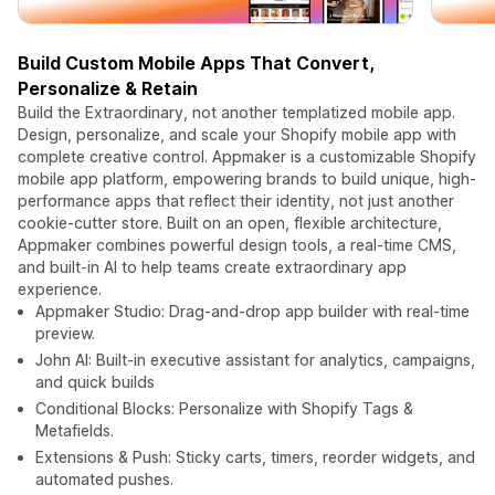
Build Custom Mobile Apps That Convert,
Personalize & Retain
Build the Extraordinary, not another templatized mobile app.
Design, personalize, and scale your Shopify mobile app with
complete creative control. Appmaker is a customizable Shopify
mobile app platform, empowering brands to build unique, high-
performance apps that reflect their identity, not just another
cookie-cutter store. Built on an open, flexible architecture,
Appmaker combines powerful design tools, a real-time CMS,
and built-in AI to help teams create extraordinary app
experience.
Appmaker Studio: Drag-and-drop app builder with real-time
preview.
John AI: Built-in executive assistant for analytics, campaigns,
and quick builds
Conditional Blocks: Personalize with Shopify Tags &
Metafields.
Extensions & Push: Sticky carts, timers, reorder widgets, and
automated pushes.