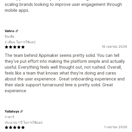
scaling brands looking to improve user engagement through
mobile apps.
Vahro
อินเดีย
2 เดือน ในการใช้แอป
16 เมษายน 2026
The team behind Appmaker seems pretty solid. You can tell
they’ve put effort into making the platform simple and actually
useful. Everything feels well thought out, not rushed. Overall,
feels like a team that knows what they’re doing and cares
about the user experience . Great onboarding experience and
their slack support turnaround time is pretty solid. Great
experience
Yallatoys
กาตาร์
ประมาณ 1 ปี ในการใช้แอป
1 เมษายน 2026