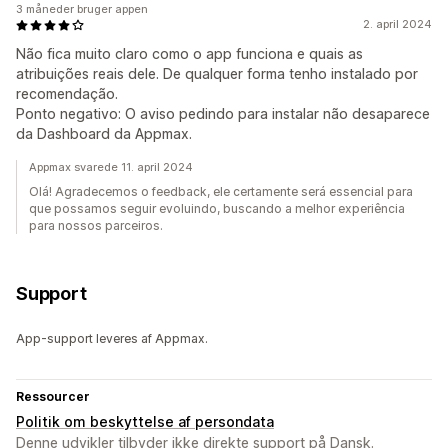
3 måneder bruger appen
2. april 2024
Não fica muito claro como o app funciona e quais as
atribuições reais dele. De qualquer forma tenho instalado por
recomendação.
Ponto negativo: O aviso pedindo para instalar não desaparece
da Dashboard da Appmax.
Appmax svarede 11. april 2024
Olá! Agradecemos o feedback, ele certamente será essencial para
que possamos seguir evoluindo, buscando a melhor experiência
para nossos parceiros.
Support
App-support leveres af Appmax.
Ressourcer
Politik om beskyttelse af persondata
Denne udvikler tilbyder ikke direkte support på Dansk.