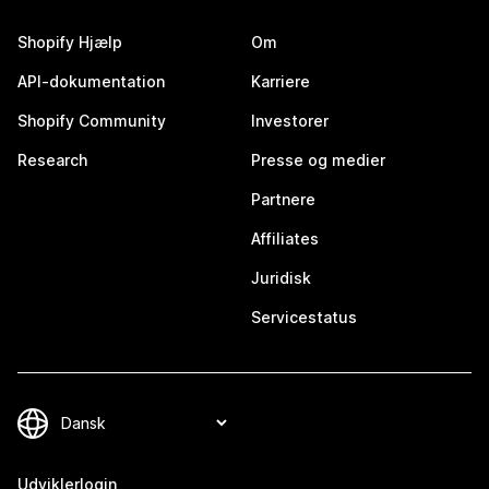
Shopify Hjælp
Om
API-dokumentation
Karriere
Shopify Community
Investorer
Research
Presse og medier
Partnere
Affiliates
Juridisk
Servicestatus
Udviklerlogin