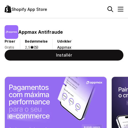
Shopify App Store
Appmax Antifraude
Priser
Bedømmelse
Udvikler
Gratis
2,5
(5)
Appmax
Installér