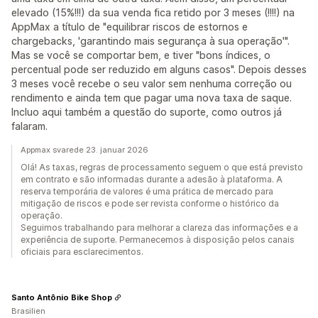
elevado (15%!!!) da sua venda fica retido por 3 meses (!!!!) na
AppMax a título de "equilibrar riscos de estornos e
chargebacks, 'garantindo mais segurança à sua operação'".
Mas se você se comportar bem, e tiver "bons índices, o
percentual pode ser reduzido em alguns casos". Depois desses
3 meses você recebe o seu valor sem nenhuma correção ou
rendimento e ainda tem que pagar uma nova taxa de saque.
Incluo aqui também a questão do suporte, como outros já
falaram.
Appmax svarede 23. januar 2026
Olá! As taxas, regras de processamento seguem o que está previsto
em contrato e são informadas durante a adesão à plataforma. A
reserva temporária de valores é uma prática de mercado para
mitigação de riscos e pode ser revista conforme o histórico da
operação.
Seguimos trabalhando para melhorar a clareza das informações e a
experiência de suporte. Permanecemos à disposição pelos canais
oficiais para esclarecimentos.
Santo Antônio Bike Shop
Brasilien