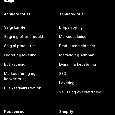
Appkategorier
Topkategorier
Salgskanaler
Dropshipping
Søgning efter produkter
Markedspladser
Salg af produkter
Produktanmeldelser
Ordrer og levering
Mersalg og sampak
Butiksdesign
E-mailmarkedsføring
Markedsføring og
SEO
konvertering
Levering
Butiksadministration
Valuta og oversættelse
Ressourcer
Shopify