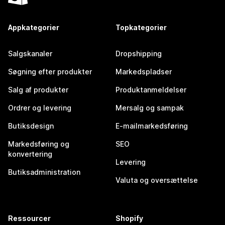
Appkategorier
Topkategorier
Salgskanaler
Dropshipping
Søgning efter produkter
Markedspladser
Salg af produkter
Produktanmeldelser
Ordrer og levering
Mersalg og sampak
Butiksdesign
E-mailmarkedsføring
Markedsføring og
SEO
konvertering
Levering
Butiksadministration
Valuta og oversættelse
Ressourcer
Shopify