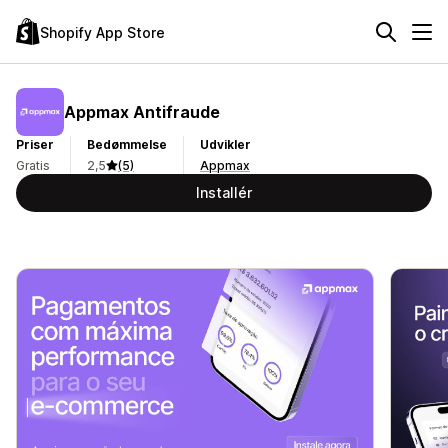
Shopify App Store
Appmax Antifraude
Priser
Bedømmelse
Udvikler
Gratis
2,5
(5)
Appmax
Installér