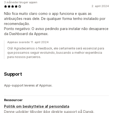
3 måneder bruger appen
2. april 2024
Não fica muito claro como o app funciona e quais as
atribuições reais dele. De qualquer forma tenho instalado por
recomendação.
Ponto negativo: O aviso pedindo para instalar não desaparece
da Dashboard da Appmax.
Appmax svarede 11. april 2024
Olá! Agradecemos o feedback, ele certamente será essencial para
que possamos seguir evoluindo, buscando a melhor experiência
para nossos parceiros.
Support
App-support leveres af Appmax.
Ressourcer
Politik om beskyttelse af persondata
Denne udvikler tilbyder ikke direkte support på Dansk.