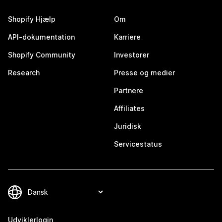
Shopify Hjælp
Om
API-dokumentation
Karriere
Shopify Community
Investorer
Research
Presse og medier
Partnere
Affiliates
Juridisk
Servicestatus
Udviklerlogin