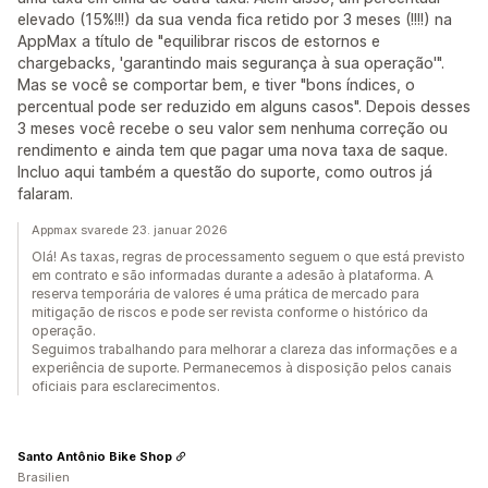
elevado (15%!!!) da sua venda fica retido por 3 meses (!!!!) na
AppMax a título de "equilibrar riscos de estornos e
chargebacks, 'garantindo mais segurança à sua operação'".
Mas se você se comportar bem, e tiver "bons índices, o
percentual pode ser reduzido em alguns casos". Depois desses
3 meses você recebe o seu valor sem nenhuma correção ou
rendimento e ainda tem que pagar uma nova taxa de saque.
Incluo aqui também a questão do suporte, como outros já
falaram.
Appmax svarede 23. januar 2026
Olá! As taxas, regras de processamento seguem o que está previsto
em contrato e são informadas durante a adesão à plataforma. A
reserva temporária de valores é uma prática de mercado para
mitigação de riscos e pode ser revista conforme o histórico da
operação.
Seguimos trabalhando para melhorar a clareza das informações e a
experiência de suporte. Permanecemos à disposição pelos canais
oficiais para esclarecimentos.
Santo Antônio Bike Shop
Brasilien