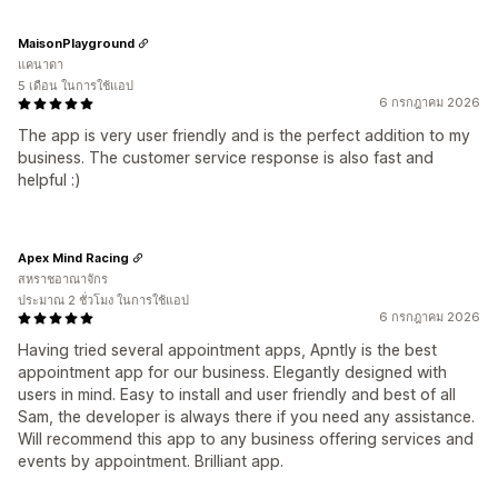
MaisonPlayground
แคนาดา
5 เดือน ในการใช้แอป
6 กรกฎาคม 2026
The app is very user friendly and is the perfect addition to my
business. The customer service response is also fast and
helpful :)
Apex Mind Racing
สหราชอาณาจักร
ประมาณ 2 ชั่วโมง ในการใช้แอป
6 กรกฎาคม 2026
Having tried several appointment apps, Apntly is the best
appointment app for our business. Elegantly designed with
users in mind. Easy to install and user friendly and best of all
Sam, the developer is always there if you need any assistance.
Will recommend this app to any business offering services and
events by appointment. Brilliant app.