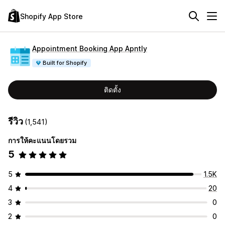
Shopify App Store
Appointment Booking App Apntly
Built for Shopify
ติดตั้ง
รีวิว
(1,541)
การให้คะแนนโดยรวม
5
5
1.5K
4
20
3
0
2
0