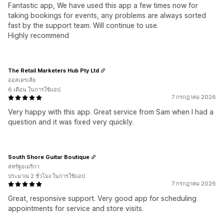
Fantastic app, We have used this app a few times now for
taking bookings for events, any problems are always sorted
fast by the support team. Will continue to use.
Highly recommend
The Retail Marketers Hub Pty Ltd
ออสเตรเลีย
6 เดือน ในการใช้แอป
7 กรกฎาคม 2026
Very happy with this app. Great service from Sam when I had a
question and it was fixed very quickly.
South Shore Guitar Boutique
สหรัฐอเมริกา
ประมาณ 2 ชั่วโมง ในการใช้แอป
7 กรกฎาคม 2026
Great, responsive support. Very good app for scheduling
appointments for service and store visits.