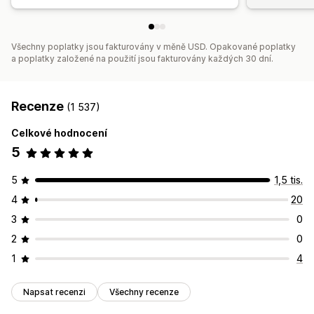
Všechny poplatky jsou fakturovány v měně USD. Opakované poplatky
a poplatky založené na použití jsou fakturovány každých 30 dní.
Recenze
(1 537)
Celkové hodnocení
5
5
1,5 tis.
4
20
3
0
2
0
1
4
Napsat recenzi
Všechny recenze