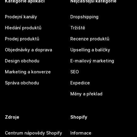
Kategorie aplikací
Nejčastější kategorie
Prodejní kanály
Dropshipping
Hledání produktů
Tržiště
Prodej produktů
Recenze produktů
Objednávky a doprava
Upselling a balíčky
Design obchodu
E-mailový marketing
Marketing a konverze
SEO
Správa obchodu
Expedice
Měny a překlad
Zdroje
Shopify
Centrum nápovědy Shopify
Informace