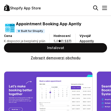
Shopify App Store
Appointment Booking App Apntly
Built for Shopify
Cena
Hodnocení
Vývojář
K dispozici je bezplatný plán
5,0
(1 537)
Appointly
Instalovat
Zobrazit demoverzi obchodu