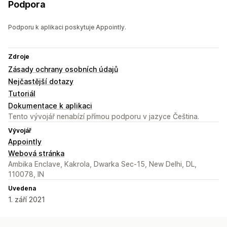
Podpora
Podporu k aplikaci poskytuje Appointly.
Zdroje
Zásady ochrany osobních údajů
Nejčastější dotazy
Tutoriál
Dokumentace k aplikaci
Tento vývojář nenabízí přímou podporu v jazyce Čeština.
Vývojář
Appointly
Webová stránka
Ambika Enclave, Kakrola, Dwarka Sec-15, New Delhi, DL,
110078, IN
Uvedena
1. září 2021