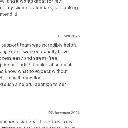
ow, and it works great for my
and my clients' calendars, so booking
mend it!
3. srpen 2026
e support team was incredibly helpful
king sure it worked exactly how I
ocess easy and stress-free.
the calendar! It makes it so much
and know what to expect without
h out with questions.
 such a helpful addition to our
22. červenec 2026
unched a variety of services in my