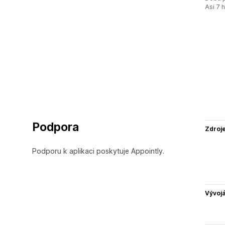
Asi 7 
Podpora
Zdroj
Podporu k aplikaci poskytuje Appointly.
Vývojá