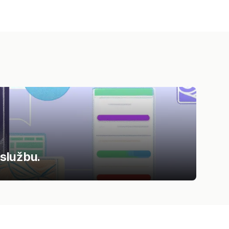
 službu.