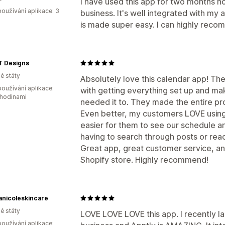
I have used this app for two months n
oužívání aplikace: 3
business. It's well integrated with my 
is made super easy. I can highly recom
T Designs
é státy
Absolutely love this calendar app! Th
oužívání aplikace:
with getting everything set up and ma
 hodinami
needed it to. They made the entire pr
Even better, my customers LOVE using 
easier for them to see our schedule 
having to search through posts or reac
Great app, great customer service, and
Shopify store. Highly recommend!
anicoleskincare
é státy
LOVE LOVE LOVE this app. I recently la
oužívání aplikace: