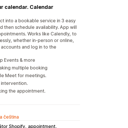
ur calendar. Calendar
t into a bookable service in 3 easy
then schedule availability. App will
pointments. Works like Calendly, to
sly, whether in-person or online,
accounts and log in to the
up Events & more
king multiple booking
le Meet for meetings.
intervention.
king the appointment.
a čeština
átor Shopify
appointment