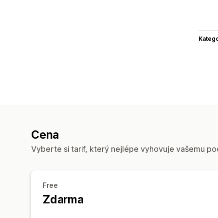
Katego
Cena
Vyberte si tarif, který nejlépe vyhovuje vašemu po
Free
Zdarma