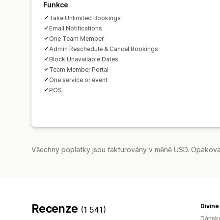
Funkce
Take Unlimited Bookings
Email Notifications
One Team Member
Admin Reschedule & Cancel Bookings
Block Unavailable Dates
Team Member Portal
One service or event
POS
Všechny poplatky jsou fakturovány v měně USD. Opakovan
Recenze
Divine
(1 541)
Dánsk