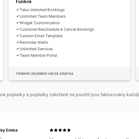
Vlastní formuláře
Vlastní notifikace
Funkce
Take Unlimited Bookings
Unlimited Team Members
Widget Customization
Customer Reschedule & Cancel Bookings
Custom Email Template
Reminder Alerts
Unlimited Services
Team Member Portal
14denní zkušební verze zdarma
é poplatky a poplatky založené na použití jsou fakturovány každý
 by Emina
o