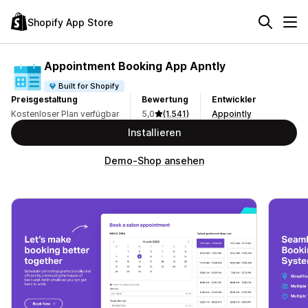
Shopify App Store
Appointment Booking App Apntly
Built for Shopify
Preisgestaltung
Bewertung
Entwickler
Kostenloser Plan verfügbar
5,0
(1.541)
Appointly
Installieren
Demo-Shop ansehen