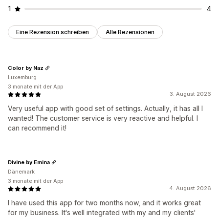
1
4
Eine Rezension schreiben
Alle Rezensionen
Color by Naz
Luxemburg
3 monate mit der App
3. August 2026
Very useful app with good set of settings. Actually, it has all I
wanted! The customer service is very reactive and helpful. I
can recommend it!
Divine by Emina
Dänemark
3 monate mit der App
4. August 2026
I have used this app for two months now, and it works great
for my business. It's well integrated with my and my clients'