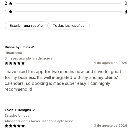
2
0
1
4
Escribir una reseña
Todas las reseñas
Divine by Emina
Dinamarca
3 meses usando la aplicación
4 de agosto de 2026
I have used this app for two months now, and it works great
for my business. It's well integrated with my and my clients'
calendars, so booking is made super easy. I can highly
recommend it!
Lovie T Designs
Estados Unidos
Alrededor de 18 horas usando la aplicación
3 de agosto de 2026