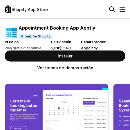
Shopify App Store
Appointment Booking App Apntly
Built for Shopify
Precios
Calificación
Desarrollador
Plan gratis disponible
5,0
(1.541)
Appointly
Instalar
Ver tienda de demostración