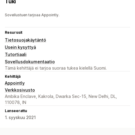
Tuki
Sovellustuen tarjoaa Appointly.
Resurssit
Tietosuojakäytäntö
Usein kysyttyä
Tutortiaali
Sovellusdokumentaatio
Tämä kehittäjä ei tarjoa suoraa tukea kielellä Suomi.
Kehittäjä
Appointly
Verkkosivusto
Ambika Enclave, Kakrola, Dwarka Sec-15, New Delhi, DL,
110078, IN
Lanseerattu
1. syyskuu 2021