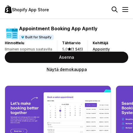
Shopify App Store
Appointment Booking App Apntly
Built for Shopify
Hinnoittelu
Tähtiarvio
Kehittäjä
Ilmainen sopimus saatavilla
5,0
(1 541)
Appointly
Asenna
Näytä demokauppa