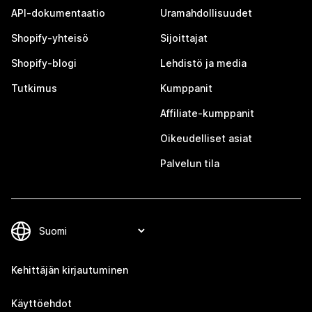
API-dokumentaatio
Uramahdollisuudet
Shopify-yhteisö
Sijoittajat
Shopify-blogi
Lehdistö ja media
Tutkimus
Kumppanit
Affiliate-kumppanit
Oikeudelliset asiat
Palvelun tila
Kehittäjän kirjautuminen
Käyttöehdot