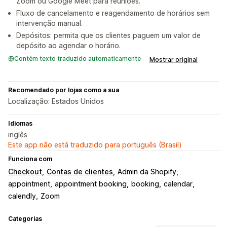
Zoom ou Google Meet para reuniões.
Fluxo de cancelamento e reagendamento de horários sem
intervenção manual.
Depósitos: permita que os clientes paguem um valor de
depósito ao agendar o horário.
Contém texto traduzido automaticamente
Mostrar original
Recomendado por lojas como a sua
Localização: Estados Unidos
Idiomas
inglês
Este app não está traduzido para português (Brasil)
Funciona com
Checkout
Contas de clientes
Admin da Shopify
appointment
appointment booking
booking
calendar
calendly
Zoom
Categorias