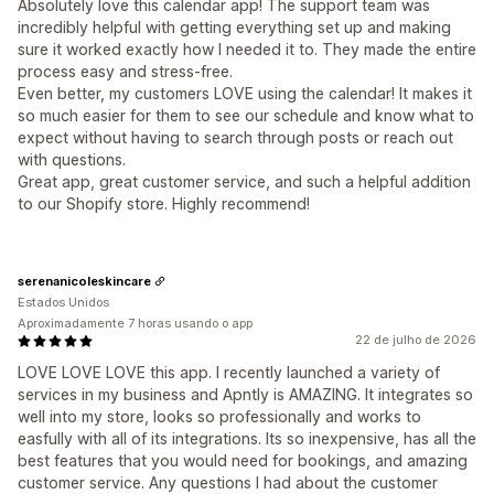
Absolutely love this calendar app! The support team was
incredibly helpful with getting everything set up and making
sure it worked exactly how I needed it to. They made the entire
process easy and stress-free.
Even better, my customers LOVE using the calendar! It makes it
so much easier for them to see our schedule and know what to
expect without having to search through posts or reach out
with questions.
Great app, great customer service, and such a helpful addition
to our Shopify store. Highly recommend!
serenanicoleskincare
Estados Unidos
Aproximadamente 7 horas usando o app
22 de julho de 2026
LOVE LOVE LOVE this app. I recently launched a variety of
services in my business and Apntly is AMAZING. It integrates so
well into my store, looks so professionally and works to
easfully with all of its integrations. Its so inexpensive, has all the
best features that you would need for bookings, and amazing
customer service. Any questions I had about the customer