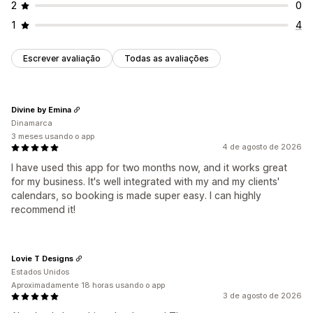
2
0
1
4
Escrever avaliação
Todas as avaliações
Divine by Emina
Dinamarca
3 meses usando o app
4 de agosto de 2026
I have used this app for two months now, and it works great
for my business. It's well integrated with my and my clients'
calendars, so booking is made super easy. I can highly
recommend it!
Lovie T Designs
Estados Unidos
Aproximadamente 18 horas usando o app
3 de agosto de 2026