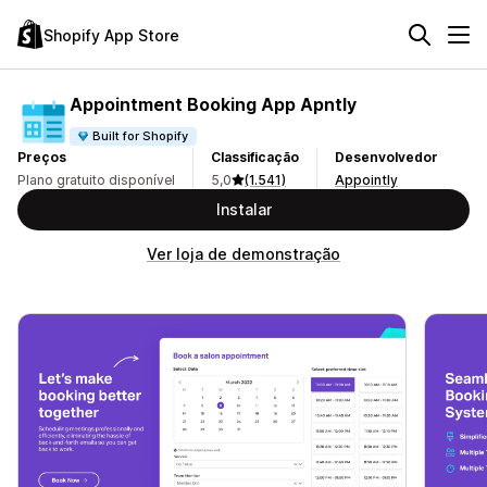
Shopify App Store
Appointment Booking App Apntly
Built for Shopify
Preços
Classificação
Desenvolvedor
Plano gratuito disponível
5,0
(1.541)
Appointly
Instalar
Ver loja de demonstração