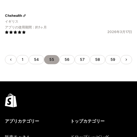
Chxhealth
イギリス
アプリの使用期間：約1ヶ月
2026年3月17日
1
54
55
56
57
58
59
アプリカテゴリー
トップカテゴリー
販売チャネル
ドロップシッピング