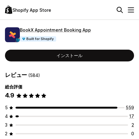
Shopify App Store
BookX Appointment Booking App
Built for Shopify
インストール
レビュー
(584)
総合評価
4.9
5
559
4
17
3
2
2
0