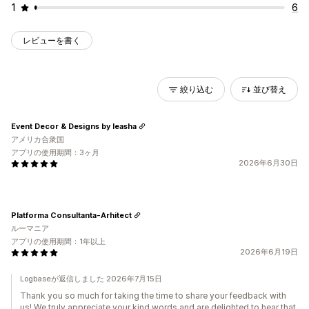
1
6
レビューを書く
絞り込む
並び替え
Event Decor & Designs by Ieasha
アメリカ合衆国
アプリの使用期間：3ヶ月
2026年6月30日
Platforma Consultanta-Arhitect
ルーマニア
アプリの使用期間：1年以上
2026年6月19日
Logbaseが返信しました 2026年7月15日
Thank you so much for taking the time to share your feedback with
us! We truly appreciate your kind words and are delighted to hear that