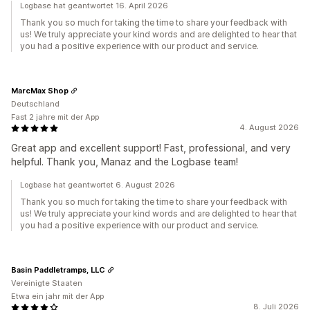
Logbase hat geantwortet 16. April 2026
Thank you so much for taking the time to share your feedback with
us! We truly appreciate your kind words and are delighted to hear that
you had a positive experience with our product and service.
MarcMax Shop
Deutschland
Fast 2 jahre mit der App
4. August 2026
Great app and excellent support! Fast, professional, and very
helpful. Thank you, Manaz and the Logbase team!
Logbase hat geantwortet 6. August 2026
Thank you so much for taking the time to share your feedback with
us! We truly appreciate your kind words and are delighted to hear that
you had a positive experience with our product and service.
Basin Paddletramps, LLC
Vereinigte Staaten
Etwa ein jahr mit der App
8. Juli 2026