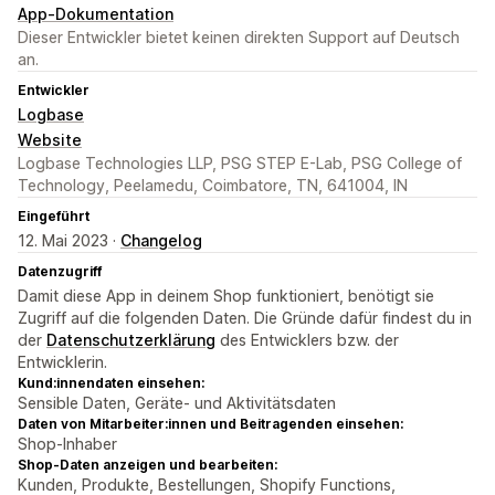
App-Dokumentation
Dieser Entwickler bietet keinen direkten Support auf Deutsch
an.
Entwickler
Logbase
Website
Logbase Technologies LLP, PSG STEP E-Lab, PSG College of
Technology, Peelamedu, Coimbatore, TN, 641004, IN
Eingeführt
12. Mai 2023 ·
Changelog
Datenzugriff
Damit diese App in deinem Shop funktioniert, benötigt sie
Zugriff auf die folgenden Daten. Die Gründe dafür findest du in
der
Datenschutzerklärung
des Entwicklers bzw. der
Entwicklerin.
Kund:innendaten einsehen:
Sensible Daten, Geräte- und Aktivitätsdaten
Daten von Mitarbeiter:innen und Beitragenden einsehen:
Shop-Inhaber
Shop-Daten anzeigen und bearbeiten:
Kunden, Produkte, Bestellungen, Shopify Functions,