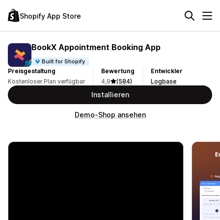
Shopify App Store
BookX Appointment Booking App
Built for Shopify
Preisgestaltung
Bewertung
Entwickler
Kostenloser Plan verfügbar
4,9
(584)
Logbase
Installieren
Demo-Shop ansehen