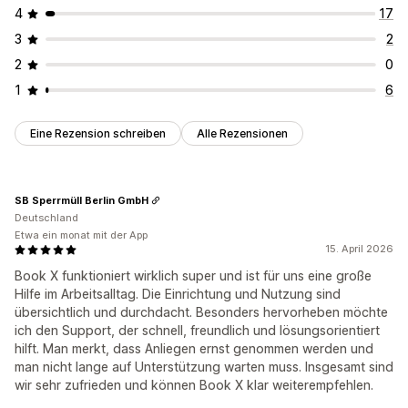
4
17
3
2
2
0
1
6
Eine Rezension schreiben
Alle Rezensionen
SB Sperrmüll Berlin GmbH
Deutschland
Etwa ein monat mit der App
15. April 2026
Book X funktioniert wirklich super und ist für uns eine große
Hilfe im Arbeitsalltag. Die Einrichtung und Nutzung sind
übersichtlich und durchdacht. Besonders hervorheben möchte
ich den Support, der schnell, freundlich und lösungsorientiert
hilft. Man merkt, dass Anliegen ernst genommen werden und
man nicht lange auf Unterstützung warten muss. Insgesamt sind
wir sehr zufrieden und können Book X klar weiterempfehlen.