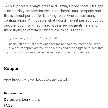
Tech support is always great and I always need them. This app
is not terribly intuitive for me. I run a kayak tour company and
this is almost perfect for booking tours. One can set many
configurations. I'm not sure what would make it perfect, but it's
good enough for what I need with a few moments here and
there trying to remember where the thing is I need.
Logbase hat geantwortet 15. Juli 2026
Thank you so much for taking the time to share your feedback with
us! We truly appreciate your kind words and are delighted to hear that
you had a positive experience with our product and service.
Support
App-Support wird von Logbase bereitgestellt.
Ressourcen
Datenschutzerklärung
FAQs