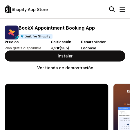
Shopify App Store
BookX Appointment Booking App
Built for Shopify
Precios
Calificación
Desarrollador
Plan gratis disponible
4,9
(585)
Logbase
Instalar
Ver tienda de demostración