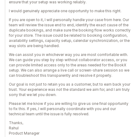
ensure that your setup was working reliably.
I would genuinely appreciate one opportunity to make this right.
If you are open to it, I will personally handle your case from here. Our
team will review the issue end to end, identify the exact cause of the
duplicate bookings, and make sure the booking flow works correctly
for your store. The issue could be related to booking configuration,
availability settings, capacity setup, calendar synchronization, or the
way slots are being handled.
We can assist you in whichever way you are most comfortable with.
We can guide you step by step without collaborator access, or you
can provide limited access only to the areas needed for the BookX
setup. We can also arrange a live call or screen-share session so we
can troubleshoot this transparently and resolve it properly.
Our goal is not just to retain you as a customer, but to earn back your
trust. Your experience was not the standard we aim for, and I am truly
sorry that we let you down.
Please let me know if you are willing to give us one final opportunity
to fix this. If yes, I will personally coordinate with you and our
technical team until the issue is fully resolved.
Thanks,
Rahul
Product Manager