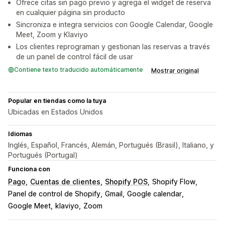
Ofrece citas sin pago previo y agrega el widget de reserva
en cualquier página sin producto
Sincroniza e integra servicios con Google Calendar, Google
Meet, Zoom y Klaviyo
Los clientes reprograman y gestionan las reservas a través
de un panel de control fácil de usar
Contiene texto traducido automáticamente
Mostrar original
Popular en tiendas como la tuya
Ubicadas en Estados Unidos
Idiomas
Inglés, Español, Francés, Alemán, Portugués (Brasil), Italiano, y
Portugués (Portugal)
Funciona con
Pago
Cuentas de clientes
Shopify POS
Shopify Flow
Panel de control de Shopify
Gmail
Google calendar
Google Meet
klaviyo
Zoom