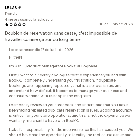
LE LAB
Francia
4 meses usando la aplicación
16 de junio de 2026
Doublon de réservation sans cesse, c'est impossible de
travailler comme ça sur du long terme
Logbase respondió 17 de junio de 2026
Hi there,
I’m Rahul, Product Manager for BookX at Logbase.
First, I want to sincerely apologize for the experience you had with
BookX. I completely understand your frustration. If duplicate
bookings are happening repeatedly, that is a serious issue, and I
understand how difficult it becomes to manage your business and
continue working with the app in the long term.
I personally reviewed your feedback and understand that you have
been facing repeated duplicate reservation issues. Booking accuracy
is critical for your store operations, and this is not the experience we
want any merchant to have with BookX.
I take full responsibility for the inconvenience this has caused you. We
should have had the opportunity to identify the root cause earlier and