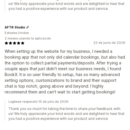
us! We truly appreciate your kind words and are delighted to hear that
you had a positive experience with our product and service.
AFTR Studio
Estados Unidos
2 meses usando la aplicación
22 de junio de 2026
When setting up the website for my business, I needed a
booking app that not only did calendar bookings, but also had
the option to collect partial payments/deposits. After trying a
couple apps that just didn't meet our business needs, I found
BookX. It is so user friendly to setup, has so many advanced
setting options, customizations to brand and their support
chat is top notch, going above and beyond. I highly
recommend them and can't wait to start getting bookings!
Logbase respondió 15 de julio de 2026
Thank you so much for taking the time to share your feedback with
us! We truly appreciate your kind words and are delighted to hear that
you had a positive experience with our product and service.