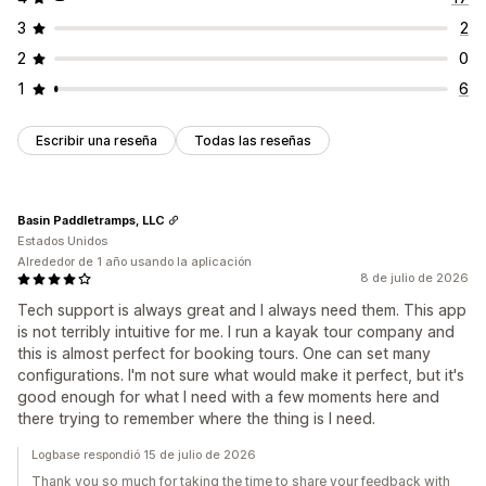
3
2
2
0
1
6
Escribir una reseña
Todas las reseñas
Basin Paddletramps, LLC
Estados Unidos
Alrededor de 1 año usando la aplicación
8 de julio de 2026
Tech support is always great and I always need them. This app
is not terribly intuitive for me. I run a kayak tour company and
this is almost perfect for booking tours. One can set many
configurations. I'm not sure what would make it perfect, but it's
good enough for what I need with a few moments here and
there trying to remember where the thing is I need.
Logbase respondió 15 de julio de 2026
Thank you so much for taking the time to share your feedback with