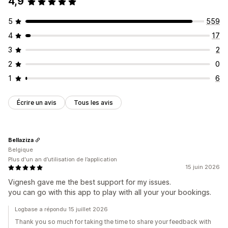
4,9
5
559
4
17
3
2
2
0
1
6
Écrire un avis
Tous les avis
Bellaziza
Belgique
Plus d'un an d’utilisation de l’application
15 juin 2026
Vignesh gave me the best support for my issues.
you can go with this app to play with all your your bookings.
Logbase a répondu 15 juillet 2026
Thank you so much for taking the time to share your feedback with