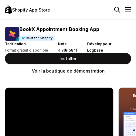
Shopify App Store
BookX Appointment Booking App
Built for Shopify
Tarification
Note
Développeur
Forfait gratuit disponible
4,9
(584)
Logbase
Installer
Voir la boutique de démonstration