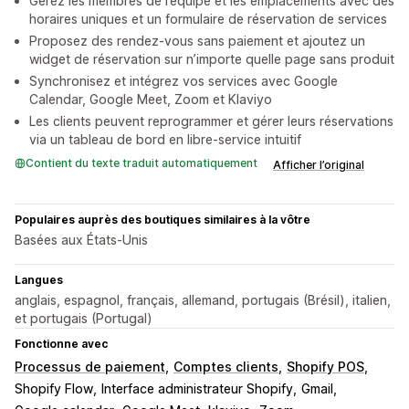
Gérez les membres de l’équipe et les emplacements avec des
horaires uniques et un formulaire de réservation de services
Proposez des rendez-vous sans paiement et ajoutez un
widget de réservation sur n’importe quelle page sans produit
Synchronisez et intégrez vos services avec Google
Calendar, Google Meet, Zoom et Klaviyo
Les clients peuvent reprogrammer et gérer leurs réservations
via un tableau de bord en libre-service intuitif
Contient du texte traduit automatiquement
Afficher l’original
Populaires auprès des boutiques similaires à la vôtre
Basées aux États-Unis
Langues
anglais, espagnol, français, allemand, portugais (Brésil), italien,
et portugais (Portugal)
Fonctionne avec
Processus de paiement
Comptes clients
Shopify POS
Shopify Flow
Interface administrateur Shopify
Gmail