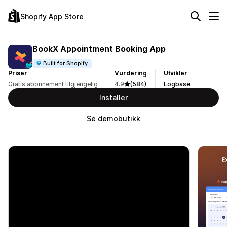
Shopify App Store
BookX Appointment Booking App
Built for Shopify
Priser
Vurdering
Utvikler
Gratis abonnement tilgjengelig
4.9
(584)
Logbase
Installer
Se demobutikk