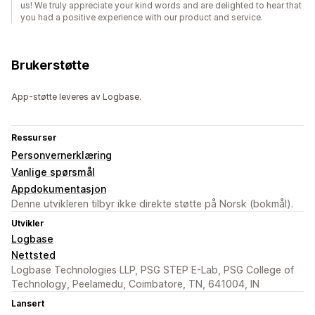
us! We truly appreciate your kind words and are delighted to hear that
you had a positive experience with our product and service.
Brukerstøtte
App-støtte leveres av Logbase.
Ressurser
Personvernerklæring
Vanlige spørsmål
Appdokumentasjon
Denne utvikleren tilbyr ikke direkte støtte på Norsk (bokmål).
Utvikler
Logbase
Nettsted
Logbase Technologies LLP, PSG STEP E-Lab, PSG College of
Technology, Peelamedu, Coimbatore, TN, 641004, IN
Lansert