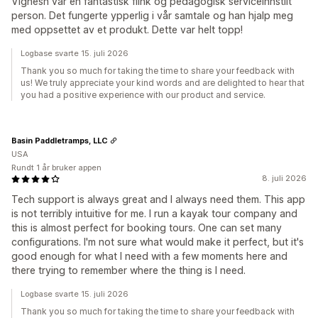
Vignesh var en fantastisk flink og pedagogisk serviceinnstilt
person. Det fungerte ypperlig i vår samtale og han hjalp meg
med oppsettet av et produkt. Dette var helt topp!
Logbase svarte 15. juli 2026
Thank you so much for taking the time to share your feedback with
us! We truly appreciate your kind words and are delighted to hear that
you had a positive experience with our product and service.
Basin Paddletramps, LLC
USA
Rundt 1 år bruker appen
8. juli 2026
Tech support is always great and I always need them. This app
is not terribly intuitive for me. I run a kayak tour company and
this is almost perfect for booking tours. One can set many
configurations. I'm not sure what would make it perfect, but it's
good enough for what I need with a few moments here and
there trying to remember where the thing is I need.
Logbase svarte 15. juli 2026
Thank you so much for taking the time to share your feedback with