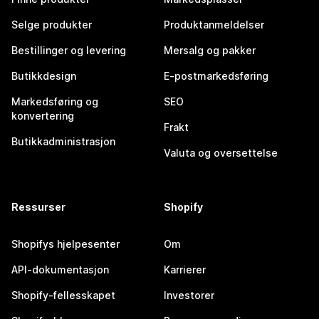
Selge produkter
Produktanmeldelser
Bestillinger og levering
Mersalg og pakker
Butikkdesign
E-postmarkedsføring
Markedsføring og
SEO
konvertering
Frakt
Butikkadministrasjon
Valuta og oversettelse
Ressurser
Shopify
Shopifys hjelpesenter
Om
API-dokumentasjon
Karrierer
Shopify-fellesskapet
Investorer