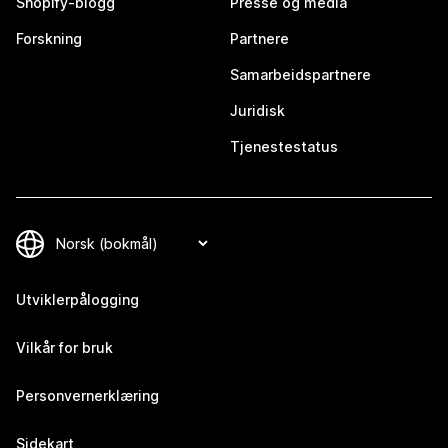
Shopify-blogg
Presse og media
Forskning
Partnere
Samarbeidspartnere
Juridisk
Tjenestestatus
Utviklerpålogging
Vilkår for bruk
Personvernerklæring
Sidekart