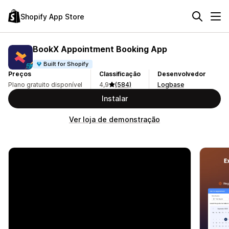
Shopify App Store
BookX Appointment Booking App
Built for Shopify
Preços
Classificação
Desenvolvedor
Plano gratuito disponível
4,9
(584)
Logbase
Instalar
Ver loja de demonstração