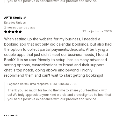
you had a positive experience with our product and service.
AFTR Studio
Estados Unidos
2 meses usando o app
22 de junho de 2026
When setting up the website for my business, I needed a
booking app that not only did calendar bookings, but also had
the option to collect partial payments/deposits. After trying a
couple apps that just didn't meet our business needs, I found
BookX. It is so user friendly to setup, has so many advanced
setting options, customizations to brand and their support
chat is top notch, going above and beyond. I highly
recommend them and can't wait to start getting bookings!
Logbase deixou uma resposta 15 de julho de 2026
Thank you so much for taking the time to share your feedback with
us! We truly appreciate your kind words and are delighted to hear that
you had a positive experience with our product and service.
LE LAB