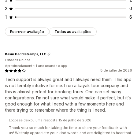
2
0
1
6
Escrever avaliação
Todas as avaliações
Basin Paddletramps, LLC
Estados Unidos
Aproximadamente 1 ano usando o app
8 de julho de 2026
Tech support is always great and I always need them. This app
is not terribly intuitive for me. I run a kayak tour company and
this is almost perfect for booking tours. One can set many
configurations. I'm not sure what would make it perfect, but it's
good enough for what I need with a few moments here and
there trying to remember where the thing is I need.
Logbase deixou uma resposta 15 de julho de 2026
Thank you so much for taking the time to share your feedback with
us! We truly appreciate your kind words and are delighted to hear that