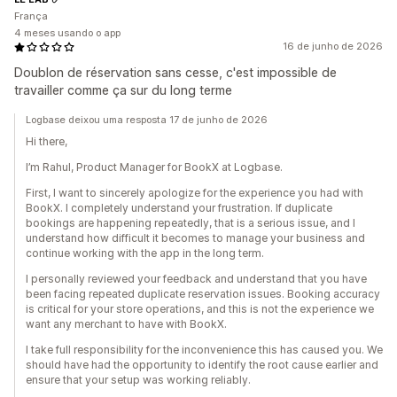
França
4 meses usando o app
16 de junho de 2026
Doublon de réservation sans cesse, c'est impossible de
travailler comme ça sur du long terme
Logbase deixou uma resposta 17 de junho de 2026
Hi there,
I’m Rahul, Product Manager for BookX at Logbase.
First, I want to sincerely apologize for the experience you had with
BookX. I completely understand your frustration. If duplicate
bookings are happening repeatedly, that is a serious issue, and I
understand how difficult it becomes to manage your business and
continue working with the app in the long term.
I personally reviewed your feedback and understand that you have
been facing repeated duplicate reservation issues. Booking accuracy
is critical for your store operations, and this is not the experience we
want any merchant to have with BookX.
I take full responsibility for the inconvenience this has caused you. We
should have had the opportunity to identify the root cause earlier and
ensure that your setup was working reliably.