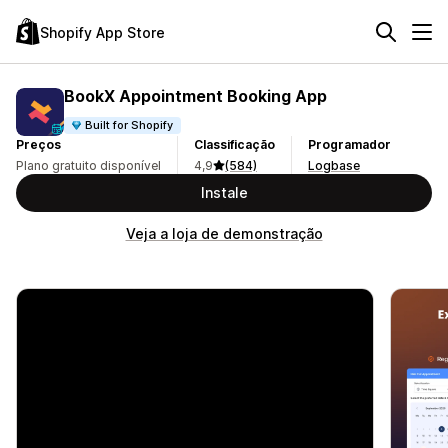
Shopify App Store
BookX Appointment Booking App
Built for Shopify
Preços
Classificação
Programador
Plano gratuito disponível
4,9
(584)
Logbase
Instale
Veja a loja de demonstração