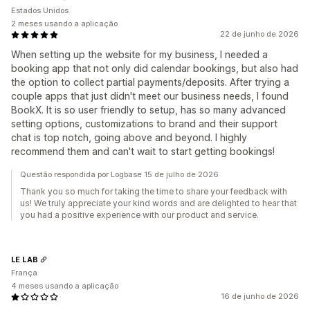
Estados Unidos
2 meses usando a aplicação
22 de junho de 2026
When setting up the website for my business, I needed a
booking app that not only did calendar bookings, but also had
the option to collect partial payments/deposits. After trying a
couple apps that just didn't meet our business needs, I found
BookX. It is so user friendly to setup, has so many advanced
setting options, customizations to brand and their support
chat is top notch, going above and beyond. I highly
recommend them and can't wait to start getting bookings!
Questão respondida por Logbase 15 de julho de 2026
Thank you so much for taking the time to share your feedback with
us! We truly appreciate your kind words and are delighted to hear that
you had a positive experience with our product and service.
LE LAB
França
4 meses usando a aplicação
16 de junho de 2026