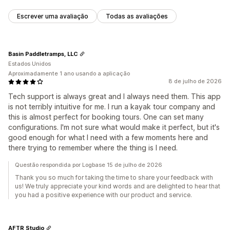
Escrever uma avaliação
Todas as avaliações
Basin Paddletramps, LLC
Estados Unidos
Aproximadamente 1 ano usando a aplicação
8 de julho de 2026
Tech support is always great and I always need them. This app
is not terribly intuitive for me. I run a kayak tour company and
this is almost perfect for booking tours. One can set many
configurations. I'm not sure what would make it perfect, but it's
good enough for what I need with a few moments here and
there trying to remember where the thing is I need.
Questão respondida por Logbase 15 de julho de 2026
Thank you so much for taking the time to share your feedback with
us! We truly appreciate your kind words and are delighted to hear that
you had a positive experience with our product and service.
AFTR Studio