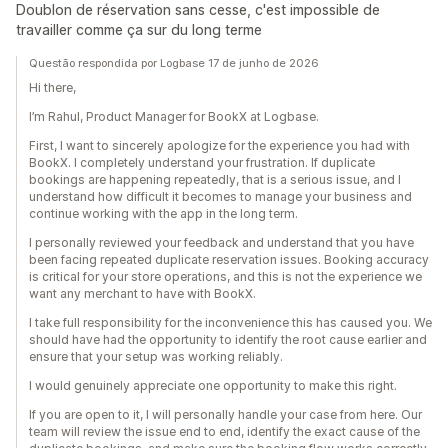
Doublon de réservation sans cesse, c'est impossible de
travailler comme ça sur du long terme
Questão respondida por Logbase 17 de junho de 2026
Hi there,
I’m Rahul, Product Manager for BookX at Logbase.
First, I want to sincerely apologize for the experience you had with
BookX. I completely understand your frustration. If duplicate
bookings are happening repeatedly, that is a serious issue, and I
understand how difficult it becomes to manage your business and
continue working with the app in the long term.
I personally reviewed your feedback and understand that you have
been facing repeated duplicate reservation issues. Booking accuracy
is critical for your store operations, and this is not the experience we
want any merchant to have with BookX.
I take full responsibility for the inconvenience this has caused you. We
should have had the opportunity to identify the root cause earlier and
ensure that your setup was working reliably.
I would genuinely appreciate one opportunity to make this right.
If you are open to it, I will personally handle your case from here. Our
team will review the issue end to end, identify the exact cause of the