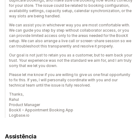
duplicate bookings, and make sure the booking flow works correctly
for your store. The issue could be related to booking configuration,
availability settings, capacity setup, calendar synchronization, or the
way slots are being handled.
We can assist you in whichever way you are most comfortable with.
We can guide you step by step without collaborator access, or you
can provide limited access only to the areas needed for the BookX
setup. We can also arrange a live call or screen-share session so we
can troubleshoot this transparently and resolve it properly.
Our goal is not just to retain you as a customer, but to earn back your
trust. Your experience was not the standard we aim for, and I am truly
sorry that we let you down.
Please let me know if you are willing to give us one final opportunity
to fix this. If yes, I will personally coordinate with you and our
technical team until the issue is fully resolved.
Thanks,
Rahul
Product Manager
BookX – Appointment Booking App
Logbase.io
Assistência