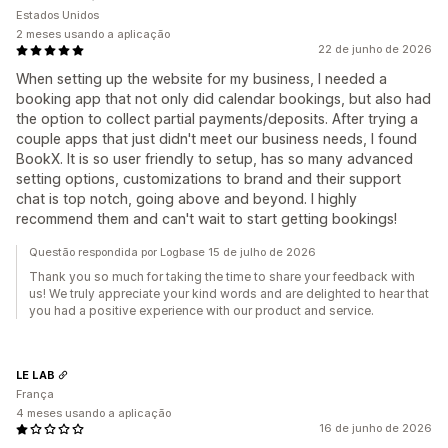
Estados Unidos
2 meses usando a aplicação
22 de junho de 2026
When setting up the website for my business, I needed a
booking app that not only did calendar bookings, but also had
the option to collect partial payments/deposits. After trying a
couple apps that just didn't meet our business needs, I found
BookX. It is so user friendly to setup, has so many advanced
setting options, customizations to brand and their support
chat is top notch, going above and beyond. I highly
recommend them and can't wait to start getting bookings!
Questão respondida por Logbase 15 de julho de 2026
Thank you so much for taking the time to share your feedback with
us! We truly appreciate your kind words and are delighted to hear that
you had a positive experience with our product and service.
LE LAB
França
4 meses usando a aplicação
16 de junho de 2026