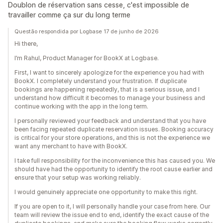
Doublon de réservation sans cesse, c'est impossible de
travailler comme ça sur du long terme
Questão respondida por Logbase 17 de junho de 2026
Hi there,
I’m Rahul, Product Manager for BookX at Logbase.
First, I want to sincerely apologize for the experience you had with
BookX. I completely understand your frustration. If duplicate
bookings are happening repeatedly, that is a serious issue, and I
understand how difficult it becomes to manage your business and
continue working with the app in the long term.
I personally reviewed your feedback and understand that you have
been facing repeated duplicate reservation issues. Booking accuracy
is critical for your store operations, and this is not the experience we
want any merchant to have with BookX.
I take full responsibility for the inconvenience this has caused you. We
should have had the opportunity to identify the root cause earlier and
ensure that your setup was working reliably.
I would genuinely appreciate one opportunity to make this right.
If you are open to it, I will personally handle your case from here. Our
team will review the issue end to end, identify the exact cause of the