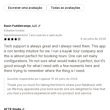
Escrever uma avaliação
Todas as avaliações
Basin Paddletramps, LLC
Estados Unidos
Aproximadamente 1 ano usando a aplicação
8 de julho de 2026
Tech support is always great and I always need them. This app
is not terribly intuitive for me. I run a kayak tour company and
this is almost perfect for booking tours. One can set many
configurations. I'm not sure what would make it perfect, but it's
good enough for what I need with a few moments here and
there trying to remember where the thing is I need.
Questão respondida por Logbase 15 de julho de 2026
Thank you so much for taking the time to share your feedback with
us! We truly appreciate your kind words and are delighted to hear that
you had a positive experience with our product and service.
AFTR Studio