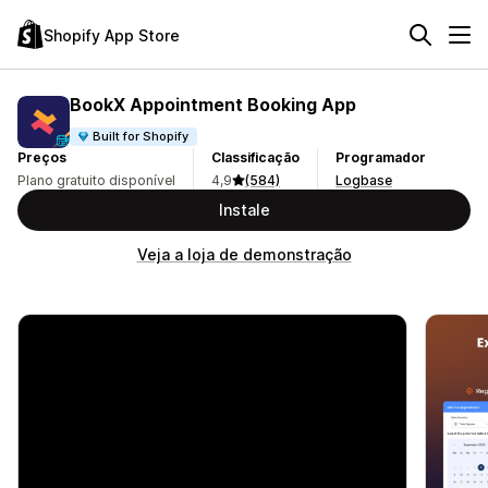
Shopify App Store
BookX Appointment Booking App
Built for Shopify
Preços
Classificação
Programador
Plano gratuito disponível
4,9
(584)
Logbase
Instale
Veja a loja de demonstração