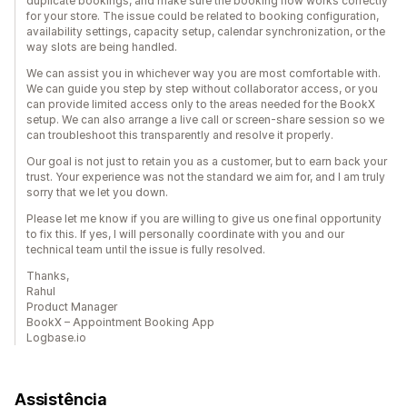
duplicate bookings, and make sure the booking flow works correctly
for your store. The issue could be related to booking configuration,
availability settings, capacity setup, calendar synchronization, or the
way slots are being handled.
We can assist you in whichever way you are most comfortable with.
We can guide you step by step without collaborator access, or you
can provide limited access only to the areas needed for the BookX
setup. We can also arrange a live call or screen-share session so we
can troubleshoot this transparently and resolve it properly.
Our goal is not just to retain you as a customer, but to earn back your
trust. Your experience was not the standard we aim for, and I am truly
sorry that we let you down.
Please let me know if you are willing to give us one final opportunity
to fix this. If yes, I will personally coordinate with you and our
technical team until the issue is fully resolved.
Thanks,
Rahul
Product Manager
BookX – Appointment Booking App
Logbase.io
Assistência