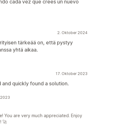
endo cada vez que crees un nuevo
2. Oktober 2024
rityisen tärkeää on, että pystyy
nssa yhtä aikaa.
17. Oktober 2023
 and quickly found a solution.
r 2023
! You are very much appreciated. Enjoy
! 🚀