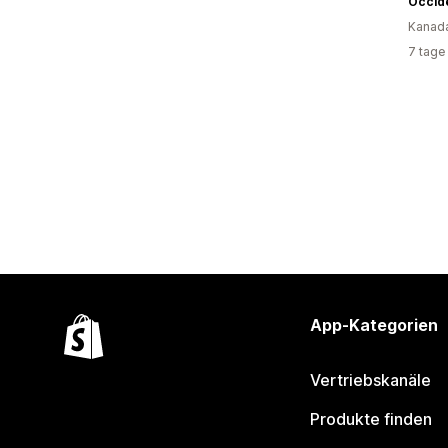
Occid
Kanad
7 tage
App-Kategorien
Vertriebskanäle
Produkte finden