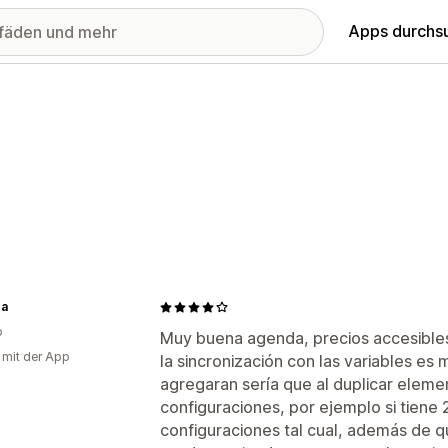
Apps durchs
pa
o
Muy buena agenda, precios accesibles
g mit der App
la sincronización con las variables es 
agregaran sería que al duplicar elemen
configuraciones, por ejemplo si tiene 
configuraciones tal cual, además de 