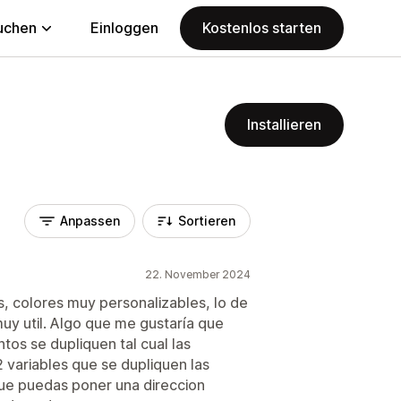
uchen
Einloggen
Kostenlos starten
Installieren
Anpassen
Sortieren
22. November 2024
, colores muy personalizables, lo de
muy util. Algo que me gustaría que
tos se dupliquen tal cual las
2 variables que se dupliquen las
que puedas poner una direccion