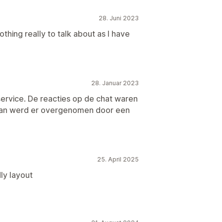
28. Juni 2023
thing really to talk about as I have
28. Januar 2023
ervice. De reacties op de chat waren
n dan werd er overgenomen door een
25. April 2025
ly layout