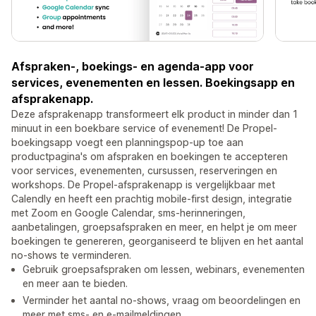
Afspraken-, boekings- en agenda-app voor
services, evenementen en lessen. Boekingsapp en
afsprakenapp.
Deze afsprakenapp transformeert elk product in minder dan 1
minuut in een boekbare service of evenement! De Propel-
boekingsapp voegt een planningspop-up toe aan
productpagina's om afspraken en boekingen te accepteren
voor services, evenementen, cursussen, reserveringen en
workshops. De Propel-afsprakenapp is vergelijkbaar met
Calendly en heeft een prachtig mobile-first design, integratie
met Zoom en Google Calendar, sms-herinneringen,
aanbetalingen, groepsafspraken en meer, en helpt je om meer
boekingen te genereren, georganiseerd te blijven en het aantal
no-shows te verminderen.
Gebruik groepsafspraken om lessen, webinars, evenementen
en meer aan te bieden.
Verminder het aantal no-shows, vraag om beoordelingen en
meer met sms- en e-mailmeldingen.