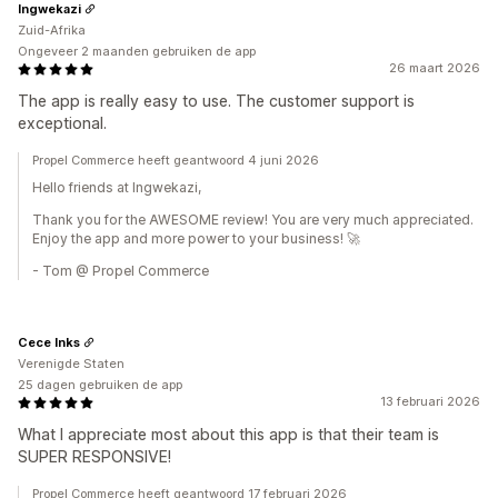
Ingwekazi
Zuid-Afrika
Ongeveer 2 maanden gebruiken de app
26 maart 2026
The app is really easy to use. The customer support is
exceptional.
Propel Commerce heeft geantwoord 4 juni 2026
Hello friends at Ingwekazi,
Thank you for the AWESOME review! You are very much appreciated.
Enjoy the app and more power to your business! 🚀
- Tom @ Propel Commerce
Cece Inks
Verenigde Staten
25 dagen gebruiken de app
13 februari 2026
What I appreciate most about this app is that their team is
SUPER RESPONSIVE!
Propel Commerce heeft geantwoord 17 februari 2026