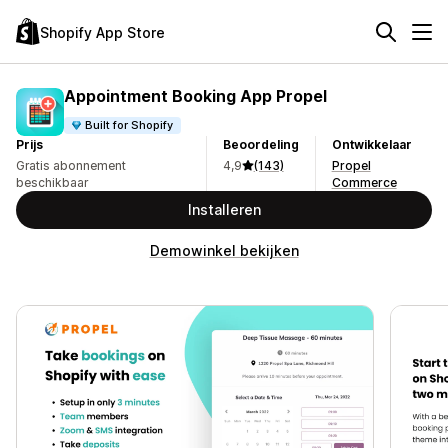
Shopify App Store
Appointment Booking App Propel
Built for Shopify
Prijs
Beoordeling
Ontwikkelaar
Gratis abonnement
4,9
(143)
Propel
beschikbaar
Commerce
Installeren
Demowinkel bekijken