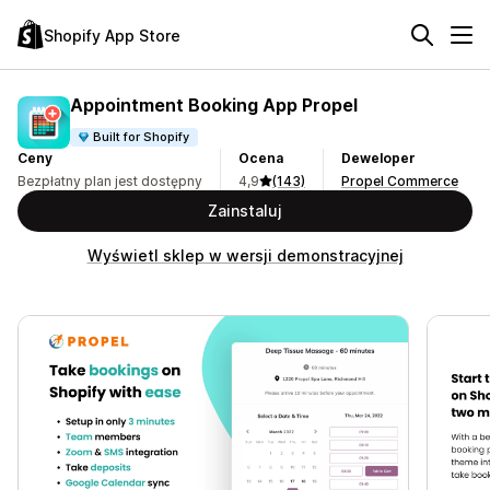
Shopify App Store
Appointment Booking App Propel
Built for Shopify
Ceny
Ocena
Deweloper
Bezpłatny plan jest dostępny
4,9
(143)
Propel Commerce
Zainstaluj
Wyświetl sklep w wersji demonstracyjnej