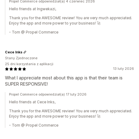
Propel Commerce odpowiedział(a) 4 czerwiec 2026
Hello friends at Ingwekazi,
Thank you for the AWESOME review! You are very much appreciated.
Enjoy the app and more power to your business! 🚀
- Tom @ Propel Commerce
Cece Inks
Stany Zjednoczone
25 dni korzystania z aplikacji
13 luty 2026
What I appreciate most about this app is that their team is
SUPER RESPONSIVE!
Propel Commerce odpowiedział(a) 17 luty 2026
Hello friends at Cece Inks,
Thank you for the AWESOME review! You are very much appreciated.
Enjoy the app and more power to your business! 🚀
- Tom @ Propel Commerce