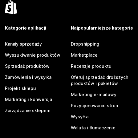
Kategorie aplikacji
Najpopularniejsze kategorie
Kanały sprzedaży
Dropshipping
Wyszukiwanie produktów
Marketplace
Sprzedaż produktów
Recenzje produktu
Zamówienia i wysyłka
Oferuj sprzedaż droższych
produktów i pakietów
Projekt sklepu
Marketing e-mailowy
Marketing i konwersja
Pozycjonowanie stron
Zarządzanie sklepem
Wysyłka
Waluta i tłumaczenie