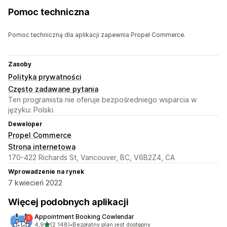
Pomoc techniczna
Pomoc techniczną dla aplikacji zapewnia Propel Commerce.
Zasoby
Polityka prywatności
Często zadawane pytania
Ten programista nie oferuje bezpośredniego wsparcia w
języku: Polski.
Deweloper
Propel Commerce
Strona internetowa
170-422 Richards St, Vancouver, BC, V6B2Z4, CA
Wprowadzenie na rynek
7 kwiecień 2022
Więcej podobnych aplikacji
Appointment Booking Cowlendar
na 5 gwiazdek
4,9
(2 148)
•
Bezpłatny plan jest dostępny