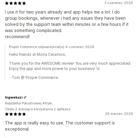
3 czerwiec 2026
I use it for two years already and app helps me a lot. I do
group bookings, whenever i had any issues they have been
solved by the support team within minutes or a few hours if it
was something complicated.
recommend!
Propel Commerce odpowiedział(a) 4 czerwiec 2026
Hello friends at Morra Ceramics,
Thank you for the AWESOME review! You are very much appreciated.
Enjoy the app and more power to your business! 🚀
- Tom @ Propel Commerce
Ingwekazi
Republika Południowej Afryki
Około 2 miesiące korzystania z aplikacji
26 marzec 2026
The app is really easy to use. The customer support is
exceptional.