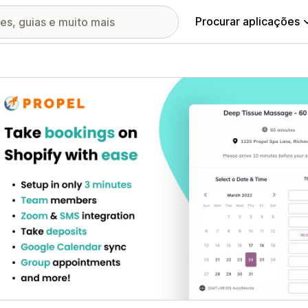
Procurar aplicações
ia de imagens em destaque