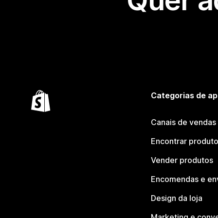
Quer a
Categorias de ap
Canais de vendas
Encontrar produt
Vender produtos
Encomendas e en
Design da loja
Marketing e conv