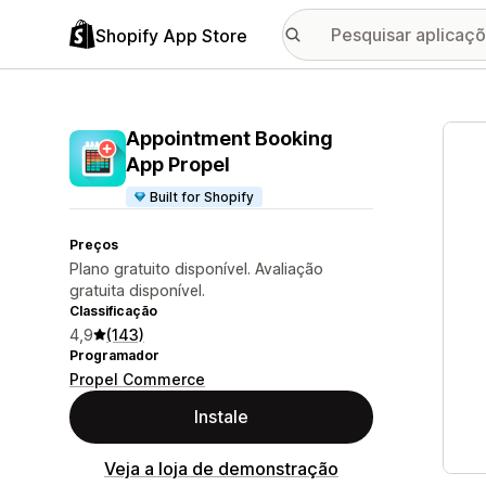
Shopify App Store
Galer
Appointment Booking
App Propel
Built for Shopify
Preços
Plano gratuito disponível. Avaliação
gratuita disponível.
Classificação
4,9
(143)
Programador
Propel Commerce
Instale
Veja a loja de demonstração