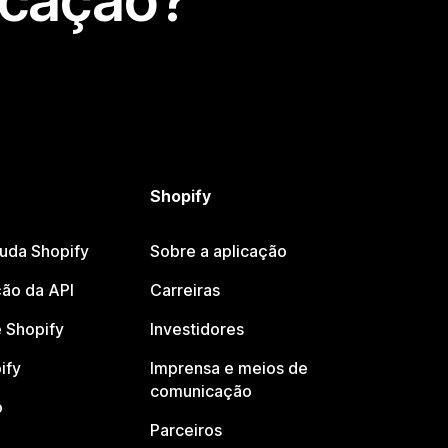
icação?
Shopify
juda Shopify
Sobre a aplicação
ão da API
Carreiras
 Shopify
Investidores
ify
Imprensa e meios de
comunicação
o
Parceiros