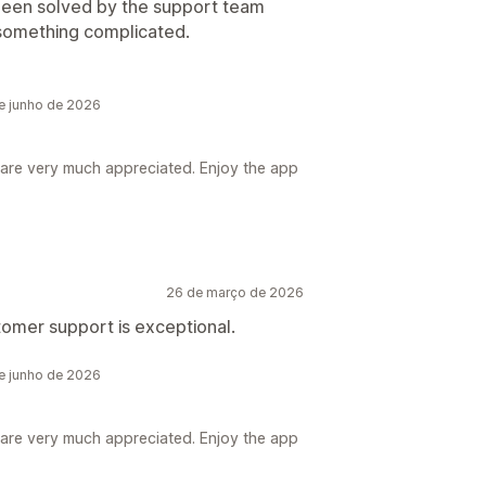
been solved by the support team
s something complicated.
e junho de 2026
re very much appreciated. Enjoy the app
26 de março de 2026
tomer support is exceptional.
e junho de 2026
re very much appreciated. Enjoy the app