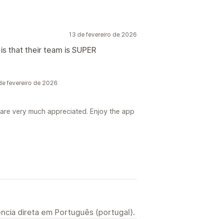
13 de fevereiro de 2026
is that their team is SUPER
e fevereiro de 2026
re very much appreciated. Enjoy the app
ncia direta em Português (portugal).