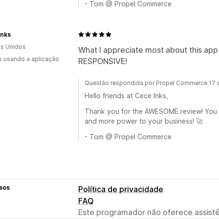
- Tom @ Propel Commerce
Inks
s Unidos
What I appreciate most about this app 
s usando a aplicação
RESPONSIVE!
Questão respondida por Propel Commerce 17 d
Hello friends at Cece Inks,
Thank you for the AWESOME review! You a
and more power to your business! 🚀
- Tom @ Propel Commerce
sos
Política de privacidade
FAQ
Este programador não oferece assistê