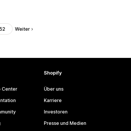
Weiter
52
Shopify
p Center
Über uns
ntation
Karriere
mmunity
Investoren
g
Presse und Medien