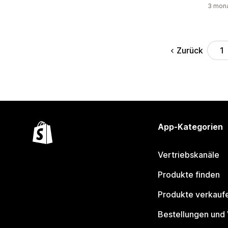
3 mona
Zurück
1
App-Kategorien
Vertriebskanäle
Produkte finden
Produkte verkauf
Bestellungen und