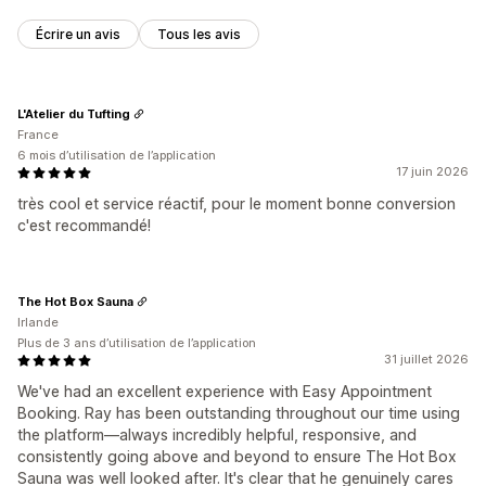
Écrire un avis
Tous les avis
L'Atelier du Tufting
France
6 mois d’utilisation de l’application
17 juin 2026
très cool et service réactif, pour le moment bonne conversion
c'est recommandé!
The Hot Box Sauna
Irlande
Plus de 3 ans d’utilisation de l’application
31 juillet 2026
We've had an excellent experience with Easy Appointment
Booking. Ray has been outstanding throughout our time using
the platform—always incredibly helpful, responsive, and
consistently going above and beyond to ensure The Hot Box
Sauna was well looked after. It's clear that he genuinely cares