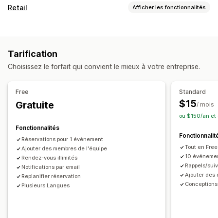
Type d’événement
Retail
Afficher les fonctionnalités
Rendez-vous
Locations
Cours
Services
Réservations
POS
En personne
En ligne
Événements personnalisés
Réductions
Réservation de rendez-vous
Codes QR
Gestion des réservations
Tarification
Gestion des stocks
Calendrier
Planification
Créneaux horaires
Choisissez le forfait qui convient le mieux à votre entreprise.
Multi-sites
Bloquer des dates
Réservation multiple
Annuler des réservations
Limites des capacités
Gestion des employés
Free
Standard
Émission de tickets
Enregistrement à un événement
$15
Gratuite
Portail en libre-service
Accès à distance
Planification
/ mois
Synchronisation des données
Mises à jour en temps réel
ou $150/an et
Demandes de congés
Autorisations du personnel
Notifications par e-mail
Notifications par SMS
Multi-sites
Fonctionnalités
Fonctionnalit
Paiements
Dépôts
Gestion des employés
Réservations pour 1 événement
Tout en Free
Ajouter des membres de l'équipe
Personnalisation
10 événeme
Rendez-vous illimités
Rappels/sui
Notifications par email
Pages de réservation
Widget de calendrier
Ajouter des
Replanifier réservation
Tickets personnalisés
Formulaires personnalisés
Conceptions
Plusieurs Langues
Notifications personnalisées
Image de marque
CSS personnalisées