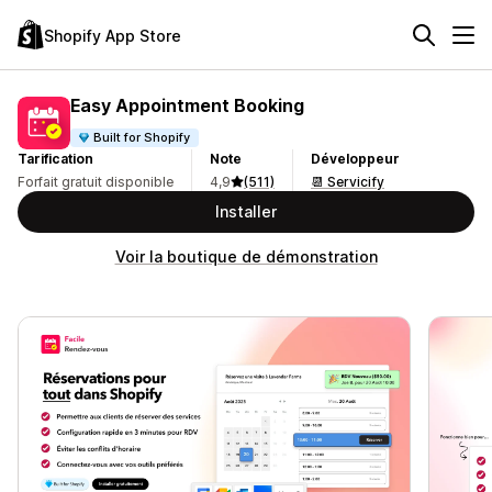
Shopify App Store
Easy Appointment Booking
Built for Shopify
Tarification
Note
Développeur
Forfait gratuit disponible
4,9
(511)
📆 Servicify
Installer
Voir la boutique de démonstration