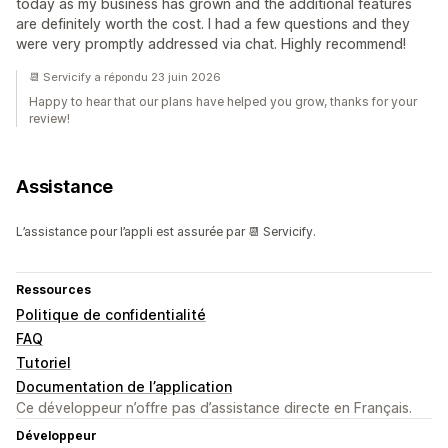
today as my business has grown and the additional features
are definitely worth the cost. I had a few questions and they
were very promptly addressed via chat. Highly recommend!
📆 Servicify a répondu 23 juin 2026
Happy to hear that our plans have helped you grow, thanks for your
review!
Assistance
L’assistance pour l’appli est assurée par 📆 Servicify.
Ressources
Politique de confidentialité
FAQ
Tutoriel
Documentation de l’application
Ce développeur n’offre pas d’assistance directe en Français.
Développeur