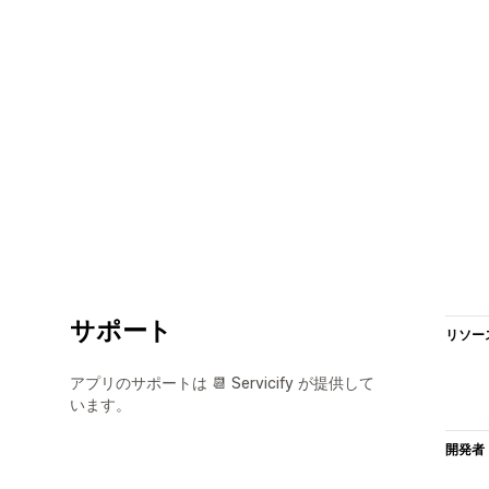
サポート
リソー
アプリのサポートは 📆 Servicify が提供して
います。
開発者