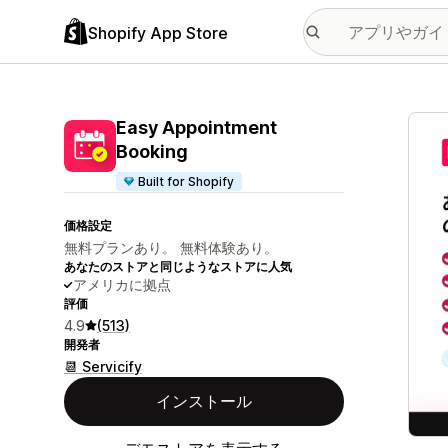
Shopify App Store
特集
Easy Appointment
Booking
Built for Shopify
価格設定
無料プランあり。 無料体験あり。
あなたのストアと同じようなストアに人気
アメリカに拠点
評価
4.9
(513)
開発者
📆 Servicify
インストール