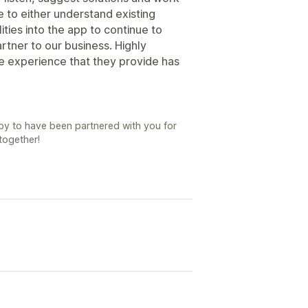
e to either understand existing
lities into the app to continue to
rtner to our business. Highly
 experience that they provide has
py to have been partnered with you for
together!