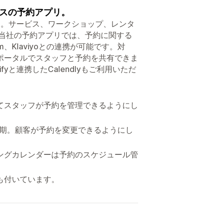
スの予約アプリ。
ます。サービス、ワークショップ、レンタ
 当社の予約アプリでは、予約に関する
m、Klaviyoとの連携が可能です。対
ポータルでスタッフと予約を共有できま
と連携したCalendlyもご利用いただ
用してスタッフが予約を管理できるようにし
と同期。顧客が予約を変更できるようにし
ングカレンダーは予約のスケジュール管
も付いています。