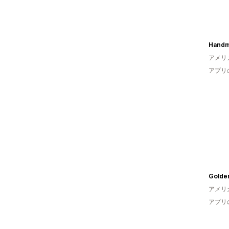
Handm
アメリ
アプリ
Golde
アメリ
アプリ