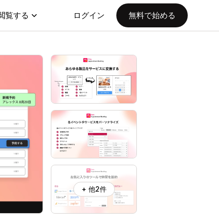
閲覧する
ログイン
無料で始める
+ 他2件