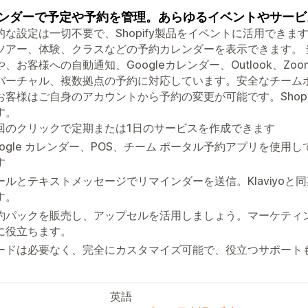
ンダーで予定や予約を管理。あらゆるイベントやサービ
的な設定は一切不要で、Shopify製品をイベントに活用でき
ツアー、体験、クラスなどの予約カレンダーを表示できます。
、お客様への自動通知、Googleカレンダー、Outlook、Zoo
バーチャル、複数拠点の予約に対応しています。安全なチーム
お客様はご自身のアカウントから予約の変更が可能です。Shopify
す。
回のクリックで定期または1日のサービスを作成できます
oogle カレンダー、POS、チーム ポータル予約アプリを使
す
ールとテキストメッセージでリマインダーを送信。Klaviyo
す。
約パックを販売し、アップセルを活用しましょう。マーケティ
に役立ちます。
ードは必要なく、完全にカスタマイズ可能で、役立つサポート
英語