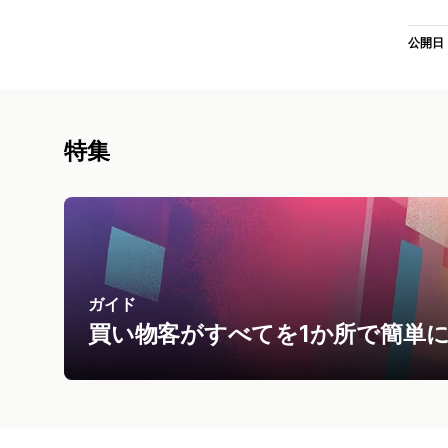
公開日
特集
ガイド
買い物客がすべてを1か所で簡単