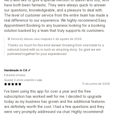
have both been fantastic. They were always quick to answer
our questions, knowledgeable, and a pleasure to deal with.
The level of customer service from the entire team has made a
real difference to our experience. We highly recommend Easy
Appointment Booking to any business looking for a booking
solution backed by a team that truly supports its customers.
📆 Servicify deixou uma resposta 5 de agosto de 2026
Thanks so much for this kind review! Growing from one trailer to a
national brand with us is such an amazing story. So glad we are
partnered together for your experiences!
Handmade in CA
Estados Unidos
Quase 2 anos usando o app
11 de junho de 2026
I've been using this app for over a year and the free
subscription has worked well for me. I decided to upgrade
today as my business has grown and the additional features
are definitely worth the cost. I had a few questions and they
were very promptly addressed via chat. Highly recommend!