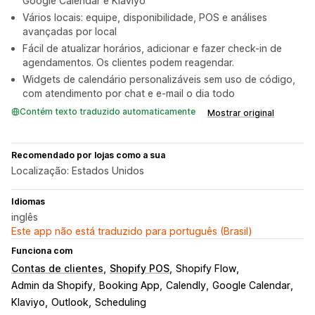
Google Calendar e Klaviyo
Vários locais: equipe, disponibilidade, POS e análises
avançadas por local
Fácil de atualizar horários, adicionar e fazer check-in de
agendamentos. Os clientes podem reagendar.
Widgets de calendário personalizáveis sem uso de código,
com atendimento por chat e e-mail o dia todo
Contém texto traduzido automaticamente
Mostrar original
Recomendado por lojas como a sua
Localização: Estados Unidos
Idiomas
inglês
Este app não está traduzido para português (Brasil)
Funciona com
Contas de clientes
Shopify POS
Shopify Flow
Admin da Shopify
Booking App
Calendly
Google Calendar
Klaviyo
Outlook
Scheduling