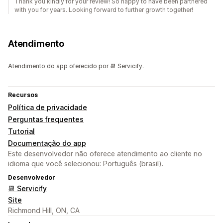
Thank you kindly for your review! So happy to have been partnered
with you for years. Looking forward to further growth together!
Atendimento
Atendimento do app oferecido por 📆 Servicify.
Recursos
Política de privacidade
Perguntas frequentes
Tutorial
Documentação do app
Este desenvolvedor não oferece atendimento ao cliente no
idioma que você selecionou: Português (brasil).
Desenvolvedor
📆 Servicify
Site
Richmond Hill, ON, CA