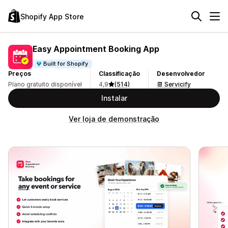
Shopify App Store
Easy Appointment Booking App
Built for Shopify
Preços
Classificação
Desenvolvedor
Plano gratuito disponível
4,9
(514)
📆 Servicify
Instalar
Ver loja de demonstração