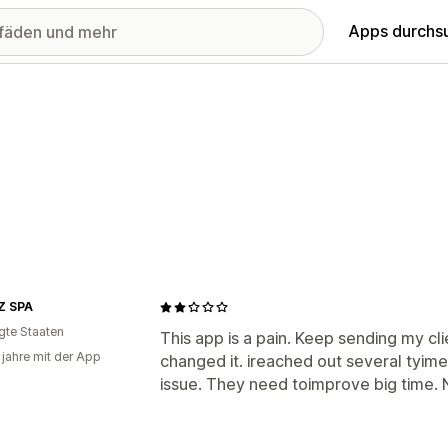
Apps durchs
Z SPA
igte Staaten
This app is a pain. Keep sending my cl
 jahre mit der App
changed it. ireached out several tyime
issue. They need toimprove big time. 