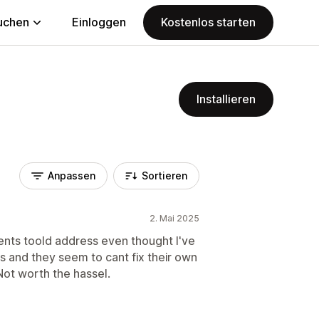
uchen
Einloggen
Kostenlos starten
Installieren
Anpassen
Sortieren
2. Mai 2025
ients toold address even thought I've
s and they seem to cant fix their own
Not worth the hassel.