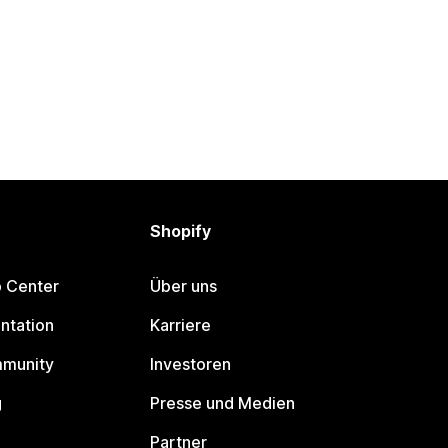
Shopify
p Center
Über uns
ntation
Karriere
mmunity
Investoren
g
Presse und Medien
Partner