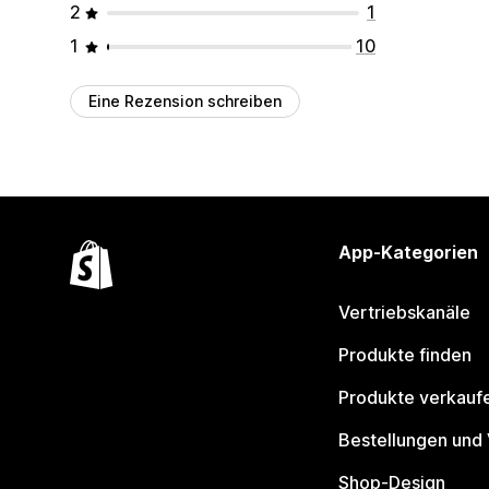
2
1
1
10
Eine Rezension schreiben
App-Kategorien
Vertriebskanäle
Produkte finden
Produkte verkauf
Bestellungen und
Shop-Design