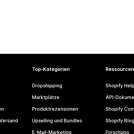
Top-Kategorien
Ressourcen
Dropshipping
Shopify Hel
Marktplätze
API-Dokume
en
Produktrezensionen
Shopify Co
 Versand
Upselling und Bundles
Shopify Blo
E-Mail-Marketing
Forschung