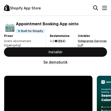
Shopify App Store
Appointment Booking App ointo
Built for Shopify
Priser
Bedømmelse
Udvikler
Gratis abonnement
4,9
(884)
Sidepanda Services
tilgængeligt
LLP
Installér
Se demobutik