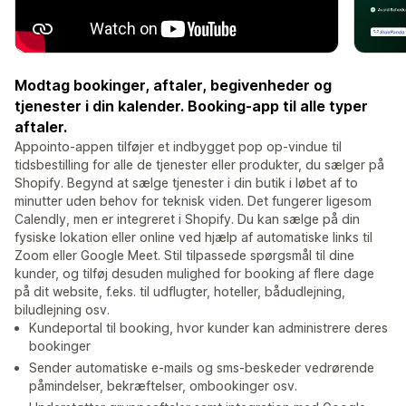
Modtag bookinger, aftaler, begivenheder og
tjenester i din kalender. Booking-app til alle typer
aftaler.
Appointo-appen tilføjer et indbygget pop op-vindue til
tidsbestilling for alle de tjenester eller produkter, du sælger på
Shopify. Begynd at sælge tjenester i din butik i løbet af to
minutter uden behov for teknisk viden. Det fungerer ligesom
Calendly, men er integreret i Shopify. Du kan sælge på din
fysiske lokation eller online ved hjælp af automatiske links til
Zoom eller Google Meet. Stil tilpassede spørgsmål til dine
kunder, og tilføj desuden mulighed for booking af flere dage
på dit website, f.eks. til udflugter, hoteller, bådudlejning,
biludlejning osv.
Kundeportal til booking, hvor kunder kan administrere deres
bookinger
Sender automatiske e-mails og sms-beskeder vedrørende
påmindelser, bekræftelser, ombookinger osv.