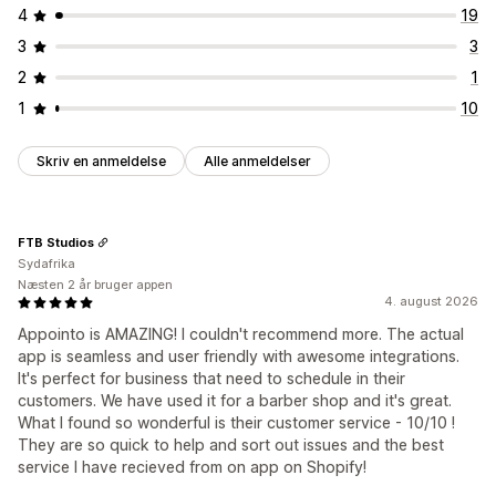
4
19
3
3
2
1
1
10
Skriv en anmeldelse
Alle anmeldelser
FTB Studios
Sydafrika
Næsten 2 år bruger appen
4. august 2026
Appointo is AMAZING! I couldn't recommend more. The actual
app is seamless and user friendly with awesome integrations.
It's perfect for business that need to schedule in their
customers. We have used it for a barber shop and it's great.
What I found so wonderful is their customer service - 10/10 !
They are so quick to help and sort out issues and the best
service I have recieved from on app on Shopify!