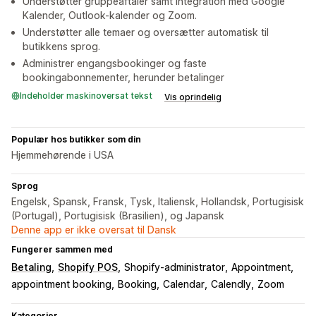
Understøtter gruppeaftaler samt integration med Google
Kalender, Outlook-kalender og Zoom.
Understøtter alle temaer og oversætter automatisk til
butikkens sprog.
Administrer engangsbookinger og faste
bookingabonnementer, herunder betalinger
Indeholder maskinoversat tekst
Vis oprindelig
Populær hos butikker som din
Hjemmehørende i USA
Sprog
Engelsk, Spansk, Fransk, Tysk, Italiensk, Hollandsk, Portugisisk
(Portugal), Portugisisk (Brasilien), og Japansk
Denne app er ikke oversat til Dansk
Fungerer sammen med
Betaling
Shopify POS
Shopify-administrator
Appointment
appointment booking
Booking
Calendar
Calendly
Zoom
Kategorier