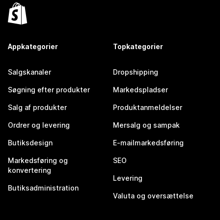
Appkategorier
Topkategorier
Salgskanaler
Dropshipping
Søgning efter produkter
Markedspladser
Salg af produkter
Produktanmeldelser
Ordrer og levering
Mersalg og sampak
Butiksdesign
E-mailmarkedsføring
Markedsføring og
SEO
konvertering
Levering
Butiksadministration
Valuta og oversættelse