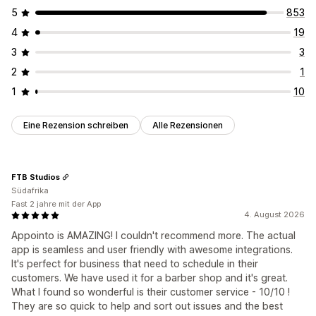
5
853
4
19
3
3
2
1
1
10
Eine Rezension schreiben
Alle Rezensionen
FTB Studios
Südafrika
Fast 2 jahre mit der App
4. August 2026
Appointo is AMAZING! I couldn't recommend more. The actual
app is seamless and user friendly with awesome integrations.
It's perfect for business that need to schedule in their
customers. We have used it for a barber shop and it's great.
What I found so wonderful is their customer service - 10/10 !
They are so quick to help and sort out issues and the best