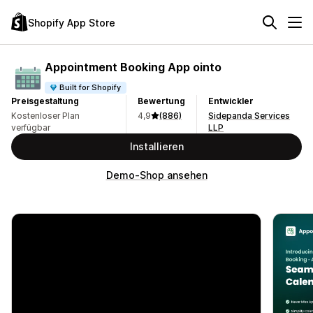
Shopify App Store
Appointment Booking App ointo
Built for Shopify
Preisgestaltung
Bewertung
Entwickler
Kostenloser Plan
4,9
(886)
Sidepanda Services
verfügbar
LLP
Installieren
Demo-Shop ansehen