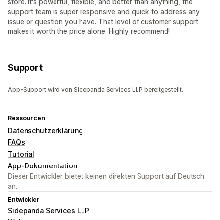
store. It's powerful, flexible, and better than anything, the
support team is super responsive and quick to address any
issue or question you have. That level of customer support
makes it worth the price alone. Highly recommend!
Support
App-Support wird von Sidepanda Services LLP bereitgestellt.
Ressourcen
Datenschutzerklärung
FAQs
Tutorial
App-Dokumentation
Dieser Entwickler bietet keinen direkten Support auf Deutsch
an.
Entwickler
Sidepanda Services LLP