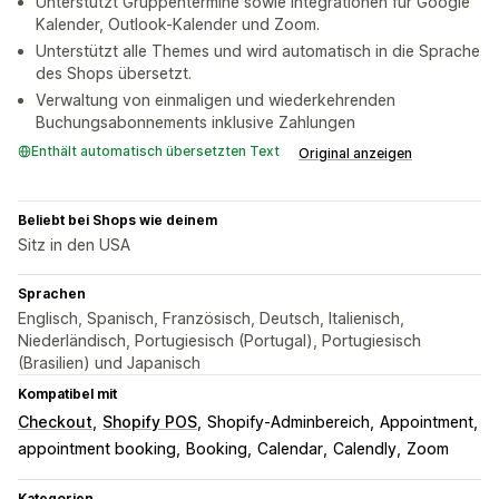
Unterstützt Gruppentermine sowie Integrationen für Google
Kalender, Outlook-Kalender und Zoom.
Unterstützt alle Themes und wird automatisch in die Sprache
des Shops übersetzt.
Verwaltung von einmaligen und wiederkehrenden
Buchungsabonnements inklusive Zahlungen
Enthält automatisch übersetzten Text
Original anzeigen
Beliebt bei Shops wie deinem
Sitz in den USA
Sprachen
Englisch, Spanisch, Französisch, Deutsch, Italienisch,
Niederländisch, Portugiesisch (Portugal), Portugiesisch
(Brasilien) und Japanisch
Kompatibel mit
Checkout
Shopify POS
Shopify-Adminbereich
Appointment
appointment booking
Booking
Calendar
Calendly
Zoom
Kategorien