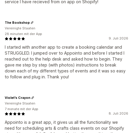
service I have recieved from on app on Shopify!
The Bookshop
Vereinigte Staaten
28 minuten mit der App
9. Juli 2026
I started with another app to create a booking calendar and
STRUGGLED. I jumped over to Appointo and before I started I
reached out to the help desk and asked how to begin. They
gave me step by step (with photos) instructions to break
down each of my different types of events and it was so easy
to follow and plug in. Thank you!
Violet's Crayon
Vereinigte Staaten
7 monate mit der App
8. Juli 2026
Appointo is a great app, it gives us all the functionality we
need for scheduling arts & crafts class events on our Shopify