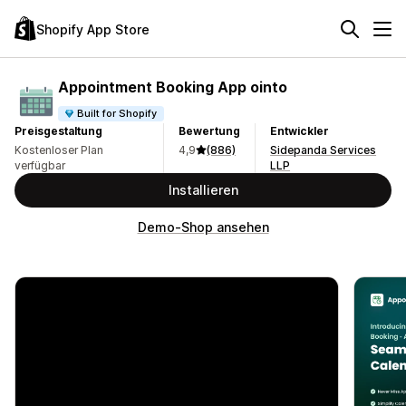
Shopify App Store
Appointment Booking App ointo
Built for Shopify
Preisgestaltung
Bewertung
Entwickler
Kostenloser Plan
4,9
(886)
Sidepanda Services
verfügbar
LLP
Installieren
Demo-Shop ansehen