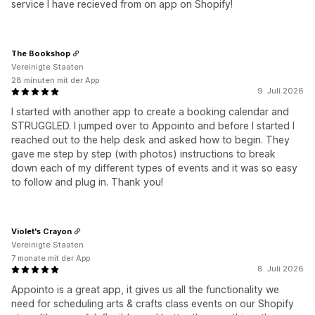
service I have recieved from on app on Shopify!
The Bookshop
Vereinigte Staaten
28 minuten mit der App
9. Juli 2026
I started with another app to create a booking calendar and
STRUGGLED. I jumped over to Appointo and before I started I
reached out to the help desk and asked how to begin. They
gave me step by step (with photos) instructions to break
down each of my different types of events and it was so easy
to follow and plug in. Thank you!
Violet's Crayon
Vereinigte Staaten
7 monate mit der App
8. Juli 2026
Appointo is a great app, it gives us all the functionality we
need for scheduling arts & crafts class events on our Shopify