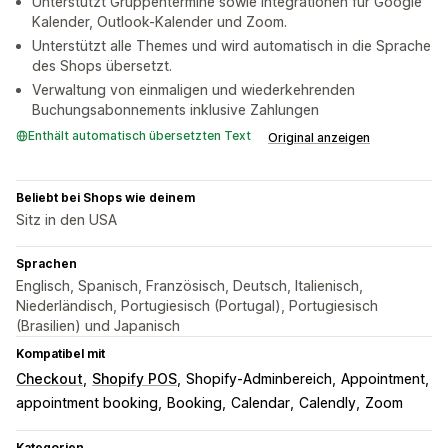
Unterstützt Gruppentermine sowie Integrationen für Google
Kalender, Outlook-Kalender und Zoom.
Unterstützt alle Themes und wird automatisch in die Sprache
des Shops übersetzt.
Verwaltung von einmaligen und wiederkehrenden
Buchungsabonnements inklusive Zahlungen
Enthält automatisch übersetzten Text
Original anzeigen
Beliebt bei Shops wie deinem
Sitz in den USA
Sprachen
Englisch, Spanisch, Französisch, Deutsch, Italienisch,
Niederländisch, Portugiesisch (Portugal), Portugiesisch
(Brasilien) und Japanisch
Kompatibel mit
Checkout
Shopify POS
Shopify-Adminbereich
Appointment
appointment booking
Booking
Calendar
Calendly
Zoom
Kategorien