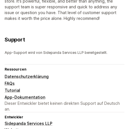
store. It's powerful, flexible, and better than anything, the
support team is super responsive and quick to address any
issue or question you have. That level of customer support
makes it worth the price alone. Highly recommend!
Support
App-Support wird von Sidepanda Services LLP bereitgestellt.
Ressourcen
Datenschutzerklärung
FAQs
Tutorial
App-Dokumentation
Dieser Entwickler bietet keinen direkten Support auf Deutsch
an.
Entwickler
Sidepanda Services LLP