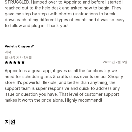
STRUGGLED. I jumped over to Appointo and before I started I
reached out to the help desk and asked how to begin. They
gave me step by step (with photos) instructions to break
down each of my different types of events and it was so easy
to follow and plug in. Thank you!
Violet's Crayon
미국
앱 사용 기간 7개월
2026년 7월 8일
Appointo is a great app, it gives us all the functionality we
need for scheduling arts & crafts class events on our Shopify
store. It's powerful, flexible, and better than anything, the
support team is super responsive and quick to address any
issue or question you have. That level of customer support
makes it worth the price alone. Highly recommend!
지원