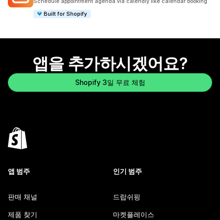
Schedule appointment agenda via calendly like calendar booking
Built for Shopify
앱을 추가하시겠어요?
Shopify 3일 무료 체험
앱 범주
인기 범주
판매 채널
드랍쉬핑
제품 찾기
마켓플레이스