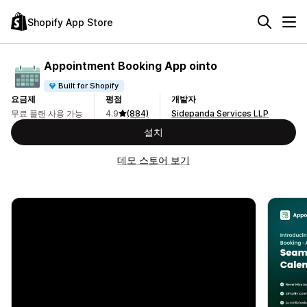
Shopify App Store
Appointment Booking App ointo
Built for Shopify
요금제
평점
개발자
무료 플랜 사용 가능
4.9
(884)
Sidepanda Services LLP
설치
데모 스토어 보기