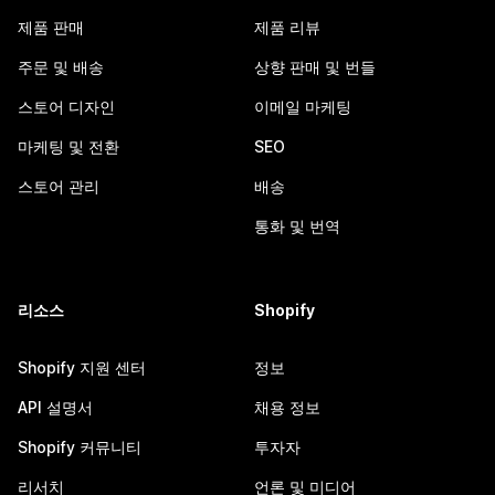
제품 판매
제품 리뷰
주문 및 배송
상향 판매 및 번들
스토어 디자인
이메일 마케팅
마케팅 및 전환
SEO
스토어 관리
배송
통화 및 번역
리소스
Shopify
Shopify 지원 센터
정보
API 설명서
채용 정보
Shopify 커뮤니티
투자자
리서치
언론 및 미디어