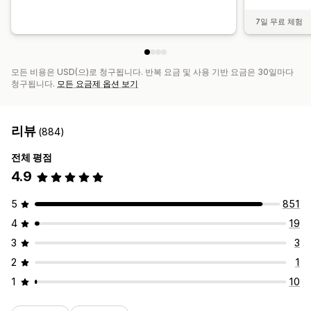
7일 무료 체험
모든 비용은 USD(으)로 청구됩니다. 반복 요금 및 사용 기반 요금은 30일마다
청구됩니다.
모든 요금제 옵션 보기
리뷰
(884)
전체 평점
4.9
5
851
4
19
3
3
2
1
1
10