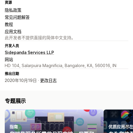
资源
隐私政策
常见问题解答
教程
应用文档
此开发者不提供直接的简体中文支持。
开发人员
Sidepanda Services LLP
网站
HD 104, Salarpuira Magnificia, Bangalore, KA, 560016, IN
推出日期
2020年10月19日 ·
更改日志
专题展示
指南
优质应用尽在 Bu