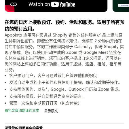
在您的日历上接收预订、预约、活动和服务。适用于所有预
约的预订应用。
Appointo 应用可在您通过 Shopify 销售的任何服务/产品上添加原
生排期弹出窗口。即使没有任何技术知识，也能在 2 分钟内开始在
商店中销售服务。它的工作原理类似于 Calendly，但与 Shopify 实
现了集成。您可以使用自动生成的 Zoom 或 Google Meet 链接在
实体店或线上进行销售。您可以向客户提出自定义问题，还可以在
您的网站上添加多日预订功能，适用于旅游、酒店、租船、租车等
业务。
客户预订门户，客户可通过该门户管理他们的预订
发送自动生成的电子邮件和短信用于提醒、确认和改期等操作。
支持团体预约，以及与 Google、Outlook 日历和 Zoom 集成。
支持所有模板，并自动翻译为商店的语言。
管理一次性和定期预订订阅（包含付款）
包含自动翻译的文本
显示原文
深受您的同类商店的喜爱