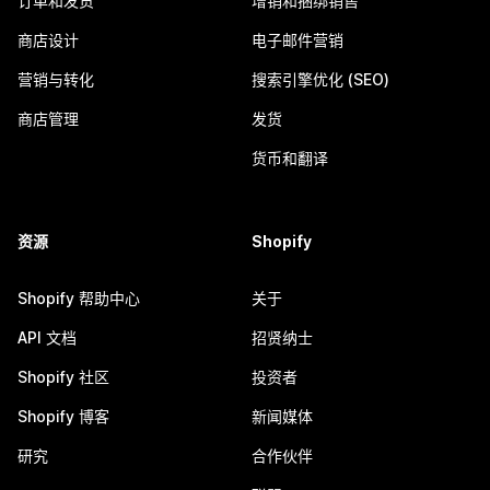
订单和发货
增销和捆绑销售
商店设计
电子邮件营销
营销与转化
搜索引擎优化 (SEO)
商店管理
发货
货币和翻译
资源
Shopify
Shopify 帮助中心
关于
API 文档
招贤纳士
Shopify 社区
投资者
Shopify 博客
新闻媒体
研究
合作伙伴