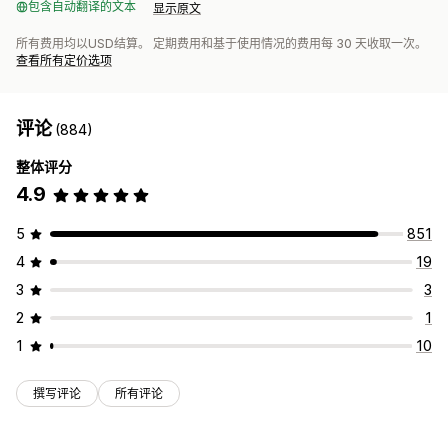
包含自动翻译的文本
显示原文
所有费用均以USD结算。 定期费用和基于使用情况的费用每 30 天收取一次。
查看所有定价选项
评论
(884)
整体评分
4.9
5
851
4
19
3
3
2
1
1
10
撰写评论
所有评论