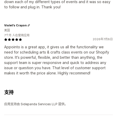
down each of my different types of events and it was so easy
to follow and plug in. Thank you!
Violet's Crayon
美国
7个月 人在使用应用
2026年7月8日
Appointo is a great app, it gives us all the functionality we
need for scheduling arts & crafts class events on our Shopify
store. It's powerful, flexible, and better than anything, the
support team is super responsive and quick to address any
issue or question you have. That level of customer support
makes it worth the price alone. Highly recommend!
支持
应用支持由 Sidepanda Services LLP 提供。