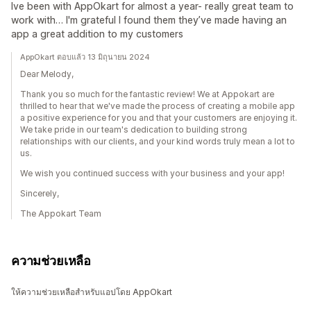
Ive been with AppOkart for almost a year- really great team to
work with… I'm grateful I found them they’ve made having an
app a great addition to my customers
AppOkart ตอบแล้ว 13 มิถุนายน 2024
Dear Melody,
Thank you so much for the fantastic review! We at Appokart are
thrilled to hear that we've made the process of creating a mobile app
a positive experience for you and that your customers are enjoying it.
We take pride in our team's dedication to building strong
relationships with our clients, and your kind words truly mean a lot to
us.
We wish you continued success with your business and your app!
Sincerely,
The Appokart Team
ความช่วยเหลือ
ให้ความช่วยเหลือสำหรับแอปโดย AppOkart