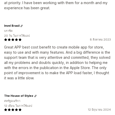
at priority. I have been working with them for a month and my
experience has been great.
Invel Brasil
บราซิล
20 วัน ในการใช้แอป
8 สิงหาคม 2023
Great APP best cost benefit to create mobile app for store,
easy to use and with many features. And a big difference is the
support team that is very attentive and committed, they solved
all my problems and doubts quickly, in addition to helping me
with the errors in the publication in the Apple Store. The only
point of improvement is to make the APP load faster, I thought
it was a little slow.
The House of Stylez
สหรัฐอเมริกา
12 เดือน ในการใช้แอป
12 มิถุนายน 2024