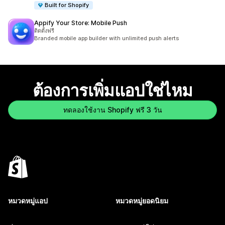
Built for Shopify
Appify Your Store: Mobile Push
ติดตั้งฟรี
Branded mobile app builder with unlimited push alerts
ต้องการเพิ่มแอปใช่ไหม
ทดลองใช้งาน Shopify ฟรี 3 วัน
หมวดหมู่แอป
หมวดหมู่ยอดนิยม