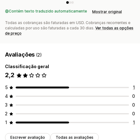
Contém texto traduzido automaticamente
Mostrar original
Todas as cobranças são faturadas em USD. Cobranças recorrentes e
calculadas por uso são faturadas a cada 30 dias.
Ver todas as opções
de preço
Avaliações
(2)
Classificação geral
2,2
5
1
4
0
3
0
2
0
1
1
Escrever avaliação
Todas as avaliações