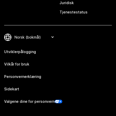
Juridisk
Tjenestestatus
Utviklerpålogging
Vilkår for bruk
Personvernerklæring
Sidekart
Valgene dine for personvern