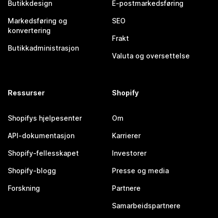
Butikkdesign
E-postmarkedsføring
Markedsføring og
SEO
konvertering
Frakt
Butikkadministrasjon
Valuta og oversettelse
Ressurser
Shopify
Shopifys hjelpesenter
Om
API-dokumentasjon
Karrierer
Shopify-fellesskapet
Investorer
Shopify-blogg
Presse og media
Forskning
Partnere
Samarbeidspartnere