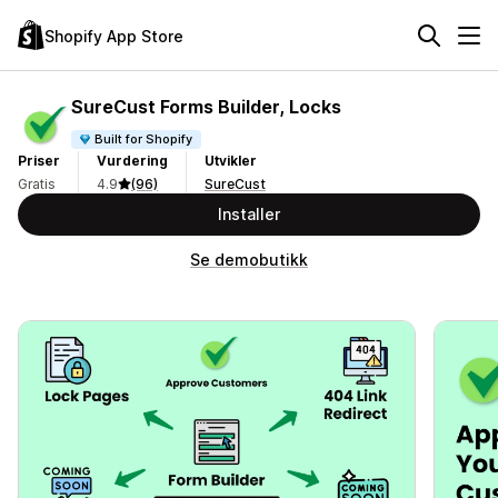
Shopify App Store
SureCust Forms Builder, Locks
Built for Shopify
Priser
Vurdering
Utvikler
Gratis
4.9
(96)
SureCust
Installer
Se demobutikk