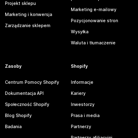
Projekt sklepu
Marketing e-mailowy
Marketing i konwersja
Pozycjonowanie stron
Zarządzanie sklepem
Wysyłka
Waluta i tłumaczenie
Zasoby
Shopify
Centrum Pomocy Shopify
Informacje
Dokumentacja API
Kariery
Społeczność Shopify
Inwestorzy
Blog Shopify
Prasa i media
Badania
Partnerzy
Partnerzy afiliacyjni