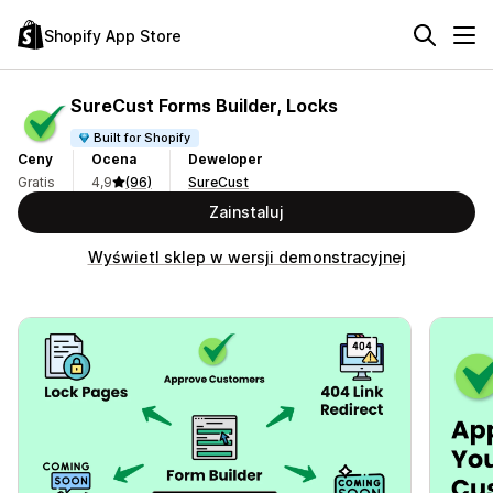
Shopify App Store
SureCust Forms Builder, Locks
Built for Shopify
Ceny
Ocena
Deweloper
Gratis
4,9
(96)
SureCust
Zainstaluj
Wyświetl sklep w wersji demonstracyjnej