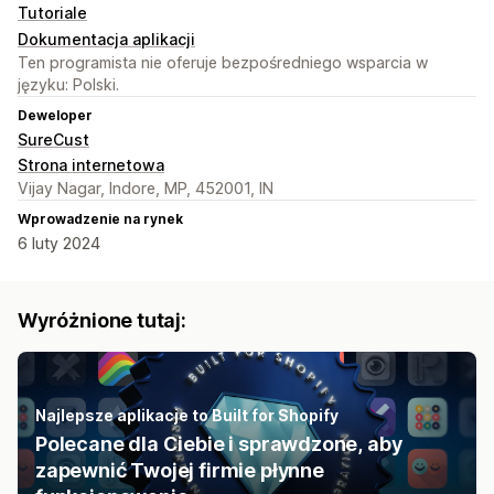
Tutoriale
Dokumentacja aplikacji
Ten programista nie oferuje bezpośredniego wsparcia w
języku: Polski.
Deweloper
SureCust
Strona internetowa
Vijay Nagar, Indore, MP, 452001, IN
Wprowadzenie na rynek
6 luty 2024
Wyróżnione tutaj:
Najlepsze aplikacje to Built for Shopify
Polecane dla Ciebie i sprawdzone, aby
zapewnić Twojej firmie płynne