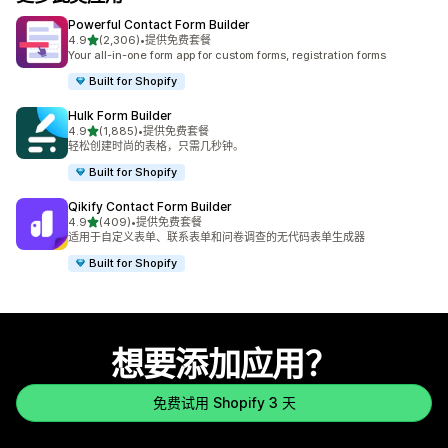
Powerful Contact Form Builder
星（满分 5 星）
4.9
(2,306)
•
提供免费套餐
总共 2306 条评论
Your all-in-one form app for custom forms, registration forms
Built for Shopify
Hulk Form Builder
星（满分 5 星）
4.9
(1,885)
•
提供免费套餐
总共 1885 条评论
轻松创建时尚的表格，只需几秒钟。
Built for Shopify
Qikify Contact Form Builder
星（满分 5 星）
4.9
(409)
•
提供免费套餐
总共 409 条评论
适用于自定义表单、联系表单和问卷调查的无代码表单生成器
Built for Shopify
想要添加应用？
免费试用 Shopify 3 天