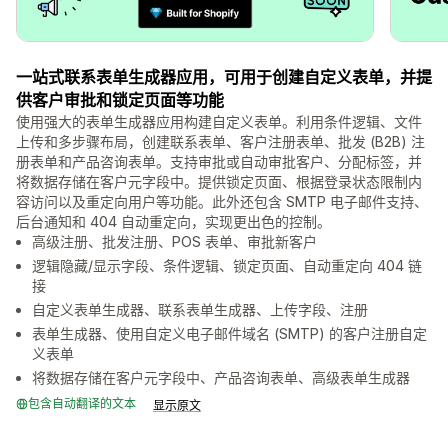
一站式联系表单生成器应用，可用于创建自定义表单，并提
供客户审批和锁定页面等功能
使用强大的表单生成器应用构建自定义表单。利用条件逻辑、文件
上传和多步骤布局，创建联系表单、客户注册表单、批发 (B2B) 注
册表单和产品咨询表单。支持审批或自动审批客户、分配标签，并
将数据存储在客户元字段中。提供锁定页面、根据登录状态限制内
容访问以及重定向用户等功能。此外还包含 SMTP 电子邮件支持、
后台通知和 404 自动重定向，实现更出色的控制。
高级注册、批发注册、POS 表单、审批新客户
逻辑隐藏/显示字段、条件逻辑、锁定页面、自动重定向 404 链
接
自定义表单生成器、联系表单生成器、上传字段、注册
表单生成器、使用自定义电子邮件域名 (SMTP) 的客户注册自定
义表单
将数据存储在客户元字段中、产品咨询表单、高级表单生成器
包含自动翻译的文本
显示原文