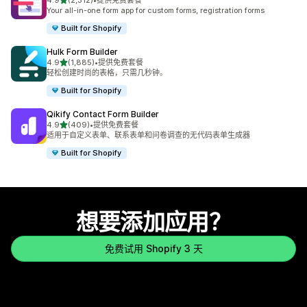
4.9
(2,312)
•
提供免费套餐
总共 2312 条评论
Your all-in-one form app for custom forms, registration forms
Built for Shopify
Hulk Form Builder
星（满分 5 星）
4.9
(1,885)
•
提供免费套餐
总共 1885 条评论
轻松创建时尚的表格，只需几秒钟。
Built for Shopify
Qikify Contact Form Builder
星（满分 5 星）
4.9
(409)
•
提供免费套餐
总共 409 条评论
适用于自定义表单、联系表单和问卷调查的无代码表单生成器
Built for Shopify
想要添加应用？
免费试用 Shopify 3 天