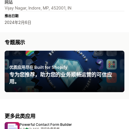
网站
Vijay Nagar, Indore, MP, 452001, IN
推出日期
2024年2月6日
专题展示
优质应用尽在 Built for Shopify
专为您推荐，助力您的业务顺畅运营的可信应
用。
更多此类应用
Powerful Contact Form Builder
星（满分 5 星）