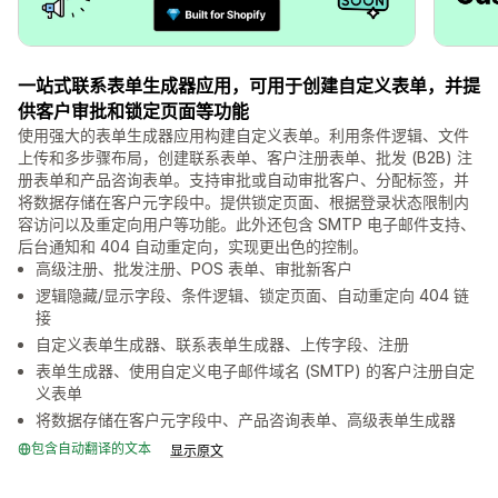
一站式联系表单生成器应用，可用于创建自定义表单，并提
供客户审批和锁定页面等功能
使用强大的表单生成器应用构建自定义表单。利用条件逻辑、文件
上传和多步骤布局，创建联系表单、客户注册表单、批发 (B2B) 注
册表单和产品咨询表单。支持审批或自动审批客户、分配标签，并
将数据存储在客户元字段中。提供锁定页面、根据登录状态限制内
容访问以及重定向用户等功能。此外还包含 SMTP 电子邮件支持、
后台通知和 404 自动重定向，实现更出色的控制。
高级注册、批发注册、POS 表单、审批新客户
逻辑隐藏/显示字段、条件逻辑、锁定页面、自动重定向 404 链
接
自定义表单生成器、联系表单生成器、上传字段、注册
表单生成器、使用自定义电子邮件域名 (SMTP) 的客户注册自定
义表单
将数据存储在客户元字段中、产品咨询表单、高级表单生成器
包含自动翻译的文本
显示原文