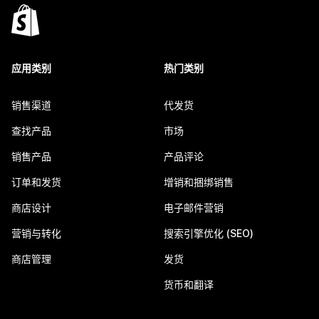
应用类别
热门类别
销售渠道
代发货
查找产品
市场
销售产品
产品评论
订单和发货
增销和捆绑销售
商店设计
电子邮件营销
营销与转化
搜索引擎优化 (SEO)
商店管理
发货
货币和翻译