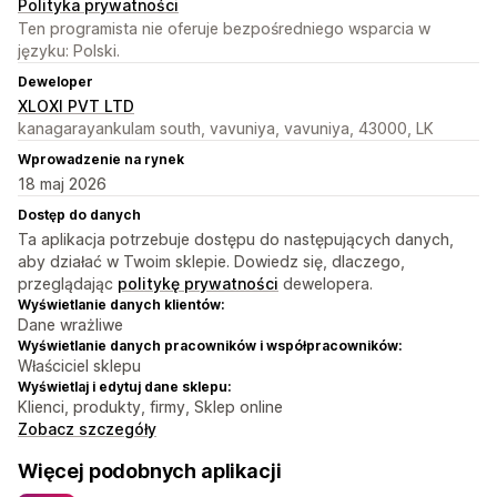
Polityka prywatności
Ten programista nie oferuje bezpośredniego wsparcia w
języku: Polski.
Deweloper
XLOXI PVT LTD
kanagarayankulam south, vavuniya, vavuniya, 43000, LK
Wprowadzenie na rynek
18 maj 2026
Dostęp do danych
Ta aplikacja potrzebuje dostępu do następujących danych,
aby działać w Twoim sklepie. Dowiedz się, dlaczego,
przeglądając
politykę prywatności
dewelopera.
Wyświetlanie danych klientów:
Dane wrażliwe
Wyświetlanie danych pracowników i współpracowników:
Właściciel sklepu
Wyświetlaj i edytuj dane sklepu:
Klienci, produkty, firmy, Sklep online
Zobacz szczegóły
Więcej podobnych aplikacji