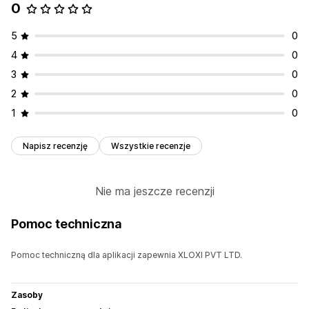
0
5
0
4
0
3
0
2
0
1
0
Napisz recenzję
Wszystkie recenzje
Nie ma jeszcze recenzji
Pomoc techniczna
Pomoc techniczną dla aplikacji zapewnia XLOXI PVT LTD.
Zasoby