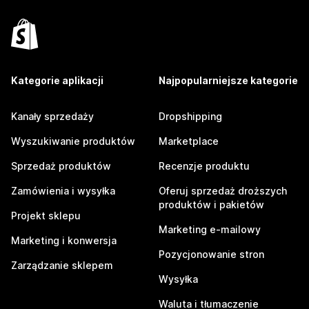
Kategorie aplikacji
Najpopularniejsze kategorie
Kanały sprzedaży
Dropshipping
Wyszukiwanie produktów
Marketplace
Sprzedaż produktów
Recenzje produktu
Zamówienia i wysyłka
Oferuj sprzedaż droższych
produktów i pakietów
Projekt sklepu
Marketing e-mailowy
Marketing i konwersja
Pozycjonowanie stron
Zarządzanie sklepem
Wysyłka
Waluta i tłumaczenie