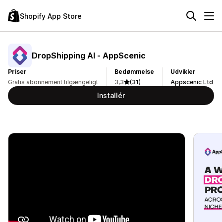
Shopify App Store
DropShipping AI ‑ AppScenic
Priser
Bedømmelse
Udvikler
Gratis abonnement tilgængeligt
3,3
(31)
Appscenic Ltd
Installér