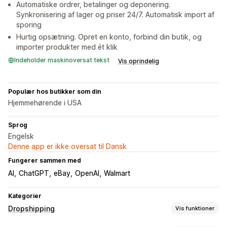
Automatiske ordrer, betalinger og deponering.
Synkronisering af lager og priser 24/7. Automatisk import af
sporing
Hurtig opsætning. Opret en konto, forbind din butik, og
importer produkter med ét klik
Indeholder maskinoversat tekst
Vis oprindelig
Populær hos butikker som din
Hjemmehørende i USA
Sprog
Engelsk
Denne app er ikke oversat til Dansk
Fungerer sammen med
AI
ChatGPT
eBay
OpenAI
Walmart
Kategorier
Dropshipping
Vis funktioner