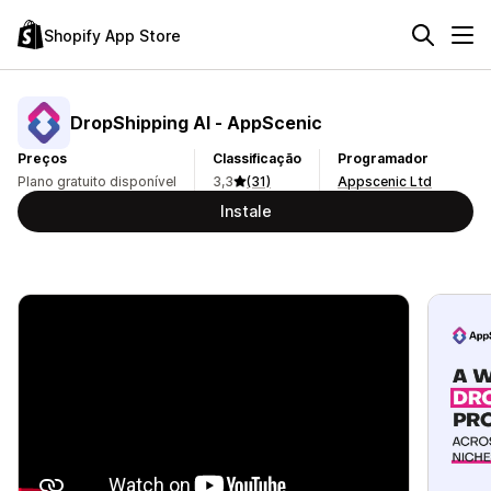
Shopify App Store
DropShipping AI ‑ AppScenic
Preços
Classificação
Programador
Plano gratuito disponível
3,3
(31)
Appscenic Ltd
Instale