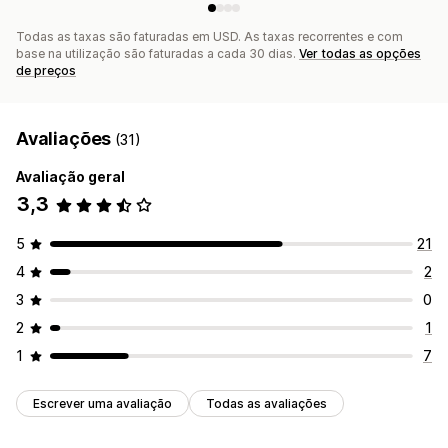
Todas as taxas são faturadas em USD. As taxas recorrentes e com
base na utilização são faturadas a cada 30 dias.
Ver todas as opções
de preços
Avaliações
(31)
Avaliação geral
3,3
5
21
4
2
3
0
2
1
1
7
Escrever uma avaliação
Todas as avaliações