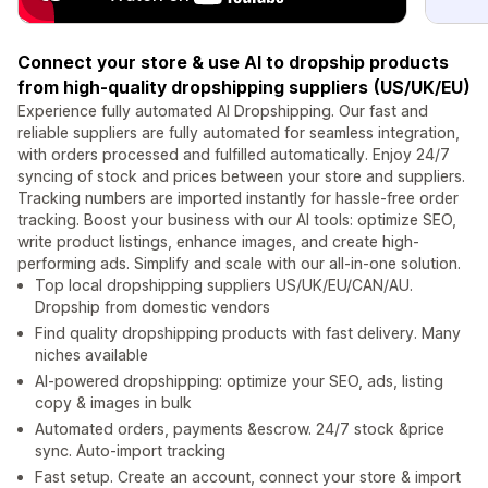
Connect your store & use AI to dropship products
from high-quality dropshipping suppliers (US/UK/EU)
Experience fully automated AI Dropshipping. Our fast and
reliable suppliers are fully automated for seamless integration,
with orders processed and fulfilled automatically. Enjoy 24/7
syncing of stock and prices between your store and suppliers.
Tracking numbers are imported instantly for hassle-free order
tracking. Boost your business with our AI tools: optimize SEO,
write product listings, enhance images, and create high-
performing ads. Simplify and scale with our all-in-one solution.
Top local dropshipping suppliers US/UK/EU/CAN/AU.
Dropship from domestic vendors
Find quality dropshipping products with fast delivery. Many
niches available
AI-powered dropshipping: optimize your SEO, ads, listing
copy & images in bulk
Automated orders, payments &escrow. 24/7 stock &price
sync. Auto-import tracking
Fast setup. Create an account, connect your store & import