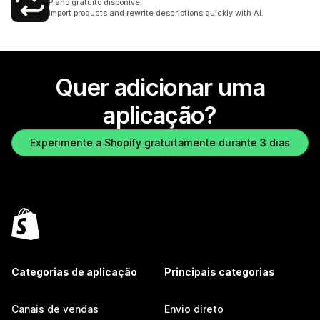
Plano gratuito disponível
Import products and rewrite descriptions quickly with AI.
Quer adicionar uma
aplicação?
Experimente a Shopify gratuitamente durante 3 dias
Categorias de aplicação
Principais categorias
Canais de vendas
Envio direto