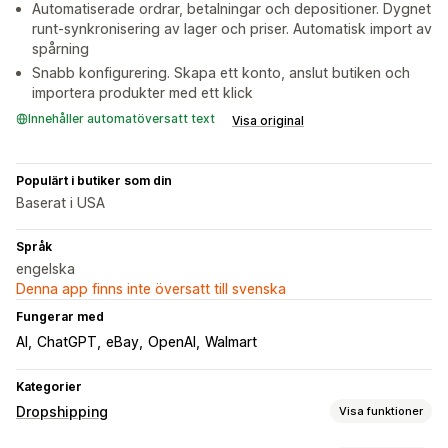
Automatiserade ordrar, betalningar och depositioner. Dygnet
runt-synkronisering av lager och priser. Automatisk import av
spårning
Snabb konfigurering. Skapa ett konto, anslut butiken och
importera produkter med ett klick
Innehåller automatöversatt text
Visa original
Populärt i butiker som din
Baserat i USA
Språk
engelska
Denna app finns inte översatt till svenska
Fungerar med
AI
ChatGPT
eBay
OpenAI
Walmart
Kategorier
Dropshipping
Visa funktioner