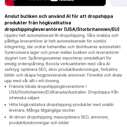
Anslut butiken och använd AI för att dropshippa
produkter från högkvalitativa
dropshippingleverantörer (USA/Storbritannien/EU)
Upplev helt automatiserad AI-dropshipping. Våra snabba och
pålitliga leverantörer är helt automatiserade för sömlös
integrering, där ordrar behandlas och distribueras automatiskt.
Synkronisera lager och priser mellan butiken och leverantörer
dygnet runt. Spårningsnummer importeras omedelbart för
smidig orderspårning. Boosta verksamheten med våra AI-
verktyg: optimera SEO, skriv produktbeskrivningar, förbättra
bilder och skapa högpresterande annonser. Förenkla och skala
upp med vår allt-i-ett-lösning.
Främsta lokala dropshippingleverantörer i
USA/Storbritannien/EU/Kanada/Australien. Dropshippa från
inhemska säljare
Hitta högkvalitativa dropshipping-produkter med snabb
leverans. Många tillgängliga nischer
AI-driven dropshipping: massoptimera SEO, annonser,
produktbeskrivningar och bilder