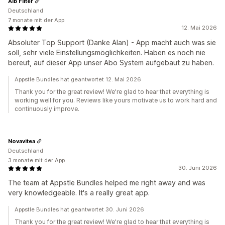
Alb Filter
Deutschland
7 monate mit der App
12. Mai 2026
Absoluter Top Support (Danke Alan) - App macht auch was sie
soll, sehr viele Einstellungsmöglichkeiten. Haben es noch nie
bereut, auf dieser App unser Abo System aufgebaut zu haben.
Appstle Bundles hat geantwortet 12. Mai 2026
Thank you for the great review! We're glad to hear that everything is
working well for you. Reviews like yours motivate us to work hard and
continuously improve.
Novavitea
Deutschland
3 monate mit der App
30. Juni 2026
The team at Appstle Bundles helped me right away and was
very knowledgeable. It's a really great app.
Appstle Bundles hat geantwortet 30. Juni 2026
Thank you for the great review! We're glad to hear that everything is