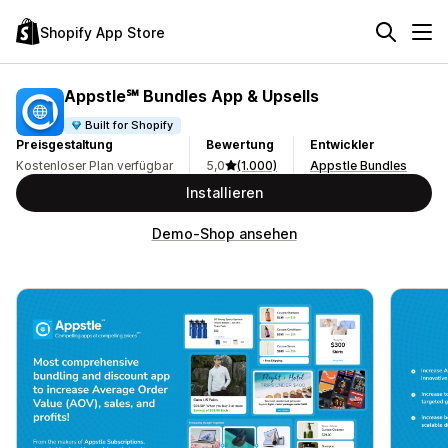
Shopify App Store
Appstle℠ Bundles App & Upsells
Built for Shopify
Preisgestaltung
Bewertung
Entwickler
Kostenloser Plan verfügbar
5,0
(1.000)
Appstle Bundles
Installieren
Demo-Shop ansehen