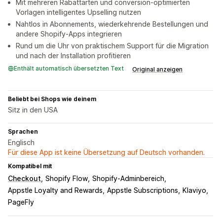
Mit mehreren Rabattarten und conversion-optimierten
Vorlagen intelligentes Upselling nutzen
Nahtlos in Abonnements, wiederkehrende Bestellungen und
andere Shopify-Apps integrieren
Rund um die Uhr von praktischem Support für die Migration
und nach der Installation profitieren
Enthält automatisch übersetzten Text
Original anzeigen
Beliebt bei Shops wie deinem
Sitz in den USA
Sprachen
Englisch
Für diese App ist keine Übersetzung auf Deutsch vorhanden.
Kompatibel mit
Checkout
Shopify Flow
Shopify-Adminbereich
Appstle Loyalty and Rewards
Appstle Subscriptions
Klaviyo
PageFly