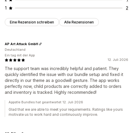
1
2
Eine Rezension schreiben
Alle Rezensionen
AP Art Attack GmbH
Deutschland
Ein tag mit der App
12. Juli 2026
The support team was incredibly helpful and patient. They
quickly identified the issue with our bundle setup and fixed it
directly in our theme as a goodwill gesture. The app works
perfectly now, child products are correctly added to orders
and inventory is tracked. Highly recommended!
Appstle Bundles hat geantwortet 12. Juli 2026
Glad that we are able to meet your requirements. Ratings like yours
motivate us to work hard and continuously improve.