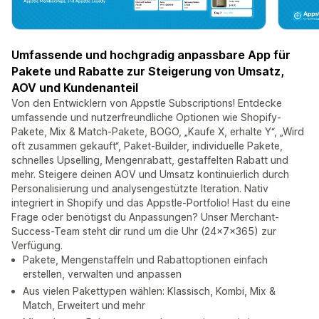
Umfassende und hochgradig anpassbare App für
Pakete und Rabatte zur Steigerung von Umsatz,
AOV und Kundenanteil
Von den Entwicklern von Appstle Subscriptions! Entdecke
umfassende und nutzerfreundliche Optionen wie Shopify-
Pakete, Mix & Match-Pakete, BOGO, „Kaufe X, erhalte Y“, „Wird
oft zusammen gekauft“, Paket-Builder, individuelle Pakete,
schnelles Upselling, Mengenrabatt, gestaffelten Rabatt und
mehr. Steigere deinen AOV und Umsatz kontinuierlich durch
Personalisierung und analysengestützte Iteration. Nativ
integriert in Shopify und das Appstle-Portfolio! Hast du eine
Frage oder benötigst du Anpassungen? Unser Merchant-
Success-Team steht dir rund um die Uhr (24x7x365) zur
Verfügung.
Pakete, Mengenstaffeln und Rabattoptionen einfach
erstellen, verwalten und anpassen
Aus vielen Pakettypen wählen: Klassisch, Kombi, Mix &
Match, Erweitert und mehr