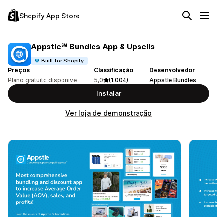
Shopify App Store
Appstle℠ Bundles App & Upsells
Built for Shopify
Preços
Classificação
Desenvolvedor
Plano gratuito disponível
5,0
(1.004)
Appstle Bundles
Instalar
Ver loja de demonstração