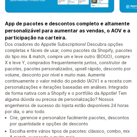
App de pacotes e descontos completo e altamente
personalizável para aumentar as vendas, o AOV e a
participação na carteira.
Dos criadores do Appstle Subscriptions! Descubra opções
completas e fáceis de usar, como pacotes da Shopify, pacotes
do tipo mix & match, compre um e leve outro (BOGO), compre
X e leve Y, comprados frequentemente juntos, construtor de
pacotes, pacotes personalizados, upsell rápido, desconto por
volume, desconto por nível e muito mais. Aumente
continuamente o valor médio do pedido (AOV) e a receita com
personalizações e iterações baseadas em análises. Integrado
de forma nativa com a Shopify e o portfólio da Appstle! Tem
alguma dúvida ou precisa de personalização? Nossos
engenheiros de sucesso do lojista estão disponíveis 24 horas
por dia, o ano todo.
Crie, gerencie e personalize facilmente pacotes, descontos
por quantidade e opções de desconto
Escolha entre vários tipos de pacotes: clássico, combo, mix