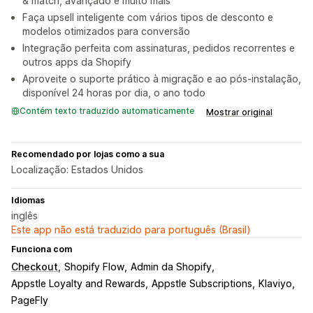
& match, avançado e muito mais
Faça upsell inteligente com vários tipos de desconto e
modelos otimizados para conversão
Integração perfeita com assinaturas, pedidos recorrentes e
outros apps da Shopify
Aproveite o suporte prático à migração e ao pós-instalação,
disponível 24 horas por dia, o ano todo
Contém texto traduzido automaticamente
Mostrar original
Recomendado por lojas como a sua
Localização: Estados Unidos
Idiomas
inglês
Este app não está traduzido para português (Brasil)
Funciona com
Checkout
Shopify Flow
Admin da Shopify
Appstle Loyalty and Rewards
Appstle Subscriptions
Klaviyo
PageFly