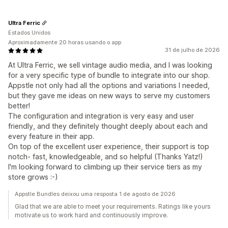
Ultra Ferric
Estados Unidos
Aproximadamente 20 horas usando o app
31 de julho de 2026
At Ultra Ferric, we sell vintage audio media, and I was looking
for a very specific type of bundle to integrate into our shop.
Appstle not only had all the options and variations I needed,
but they gave me ideas on new ways to serve my customers
better!
The configuration and integration is very easy and user
friendly, and they definitely thought deeply about each and
every feature in their app.
On top of the excellent user experience, their support is top
notch- fast, knowledgeable, and so helpful (Thanks Yatz!)
I'm looking forward to climbing up their service tiers as my
store grows :-)
Appstle Bundles deixou uma resposta 1 de agosto de 2026
Glad that we are able to meet your requirements. Ratings like yours
motivate us to work hard and continuously improve.