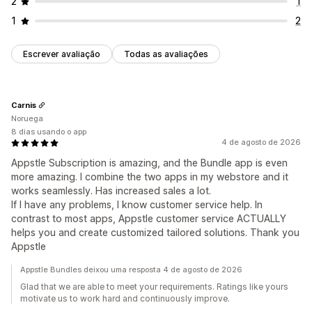
2
1
1
2
Escrever avaliação
Todas as avaliações
Carnis
Noruega
8 dias usando o app
4 de agosto de 2026
Appstle Subscription is amazing, and the Bundle app is even
more amazing. I combine the two apps in my webstore and it
works seamlessly. Has increased sales a lot.
If I have any problems, I know customer service help. In
contrast to most apps, Appstle customer service ACTUALLY
helps you and create customized tailored solutions. Thank you
Appstle
Appstle Bundles deixou uma resposta 4 de agosto de 2026
Glad that we are able to meet your requirements. Ratings like yours
motivate us to work hard and continuously improve.