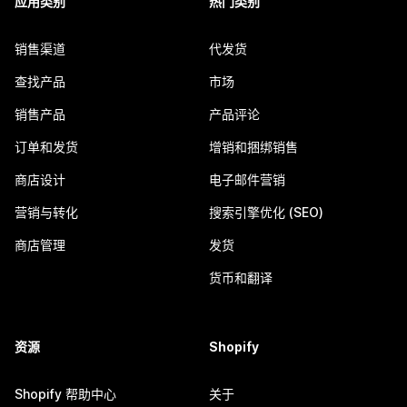
应用类别
热门类别
销售渠道
代发货
查找产品
市场
销售产品
产品评论
订单和发货
增销和捆绑销售
商店设计
电子邮件营销
营销与转化
搜索引擎优化 (SEO)
商店管理
发货
货币和翻译
资源
Shopify
Shopify 帮助中心
关于