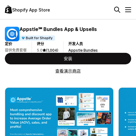
Shopify App Store
Appstle℠ Bundles App & Upsells
Built for Shopify
定价
评分
开发人员
提供免费套餐
5.0
(1,004)
Appstle Bundles
安装
查看演示商店