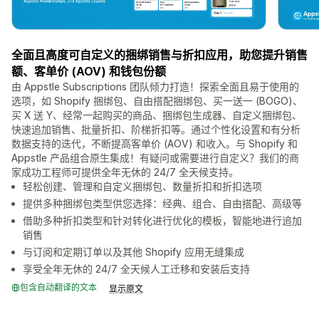
全面且高度可自定义的捆绑销售与折扣应用，助您提升销售
额、客单价 (AOV) 和钱包份额
由 Appstle Subscriptions 团队倾力打造！探索全面且易于使用的
选项，如 Shopify 捆绑包、自由搭配捆绑包、买一送一 (BOGO)、
买 X 送 Y、经常一起购买的商品、捆绑包生成器、自定义捆绑包、
快速追加销售、批量折扣、阶梯折扣等。通过个性化设置和有分析
数据支持的迭代，不断提高客单价 (AOV) 和收入。与 Shopify 和
Appstle 产品组合原生集成！有疑问或需要进行自定义？我们的商
家成功工程师可提供全年无休的 24/7 全天候支持。
轻松创建、管理和自定义捆绑包、数量折扣和折扣选项
提供多种捆绑包类型供您选择：经典、组合、自由搭配、高级等
借助多种折扣类型和针对转化进行优化的模板，智能地进行追加
销售
与订阅和定期订单以及其他 Shopify 应用无缝集成
享受全年无休的 24/7 全天候人工迁移和安装后支持
包含自动翻译的文本
显示原文